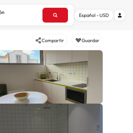
ión
Español - USD
Compartir
Guardar