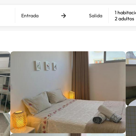
1 habitac
Entrada
Salida
2 adultos