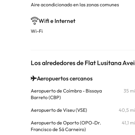
Aire acondicionado en las zonas comunes
Wifi e Internet
Wi-Fi
Los alrededores de Flat Lusitana Ave
Aeropuertos cercanos
Aeropuerto de Coímbra - Bissaya
35 m
Barreto (CBP)
Aeropuerto de Viseu (VSE)
40,5 m
Aeropuerto de Oporto (OPO-Dr.
41,1 m
Francisco de Sá Carneiro)