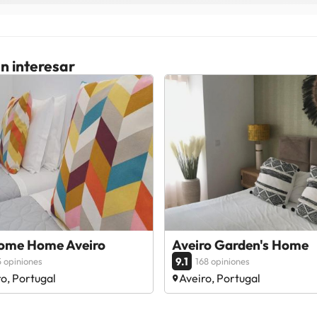
n interesar
ome Home Aveiro
Aveiro Garden's Home
9.1
 opiniones
168 opiniones
o, Portugal
Aveiro, Portugal