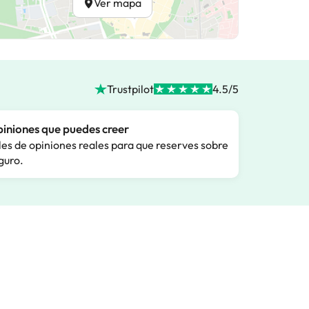
Ver mapa
Trustpilot
4.5/5
iniones que puedes creer
les de opiniones reales para que reserves sobre
guro.