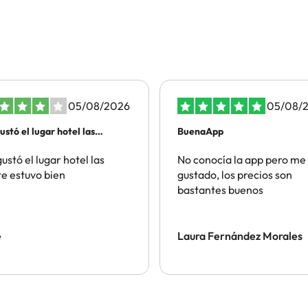
05/08/2026
05/08/
ustó el lugar hotel las
BuenaApp
te…magico
ustó el lugar hotel las
No conocía la app pero me
e estuvo bien
gustado, los precios son
bastantes buenos
e
Laura Fernández Morales