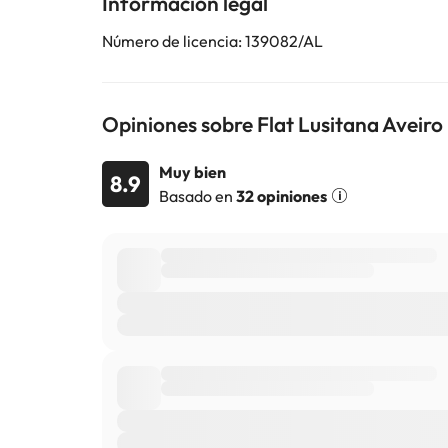
Información legal
Número de licencia: 139082/AL
Opiniones sobre Flat Lusitana Aveiro
Muy bien
8.9
Basado en
32 opiniones