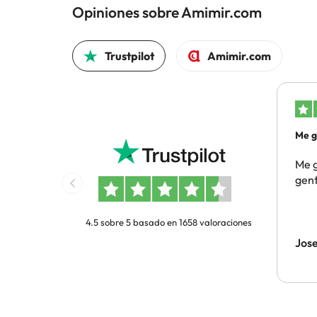
Opiniones sobre Amimir.com
Trustpilot
Amimir.com
Me g
gen
Me g
gent
4.5 sobre 5 basado en 1658 valoraciones
Jos