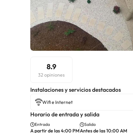
8.9
32 opiniones
Instalaciones y servicios destacados
Wifi e Internet
Horario de entrada y salida
Entrada
Salida
A partir de las 4:00 PM
Antes de las 10:00 AM