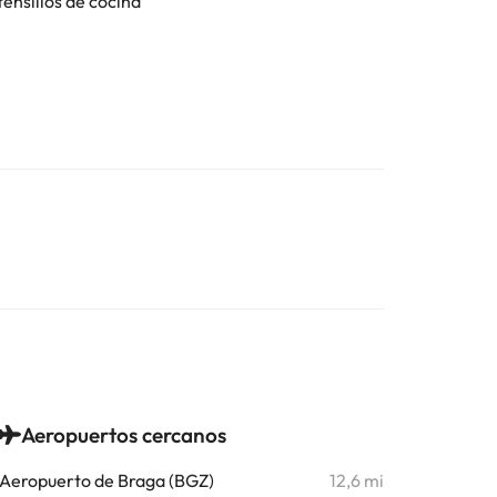
tensilios de cocina
Aeropuertos cercanos
Aeropuerto de Braga (BGZ)
12,6 mi