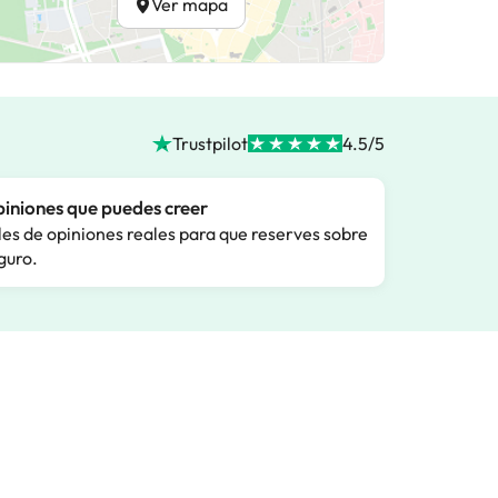
Ver mapa
Trustpilot
4.5/5
iniones que puedes creer
les de opiniones reales para que reserves sobre
guro.