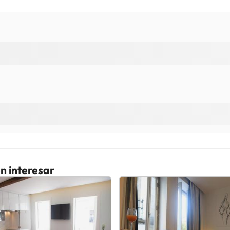
n interesar