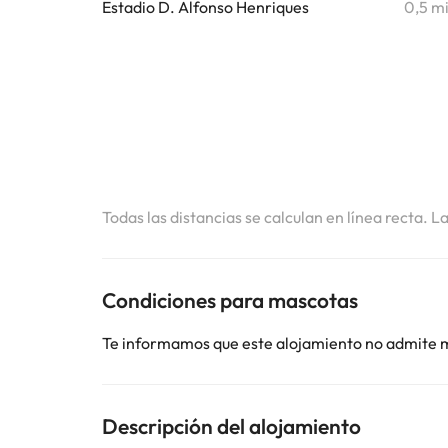
Estadio D. Alfonso Henriques
0,5 m
Todas las distancias se calculan en línea recta. L
Condiciones para mascotas
Te informamos que este alojamiento no admite 
Descripción del alojamiento