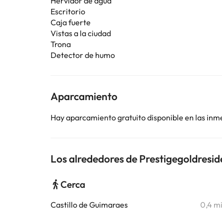
Hervidor de agua
Escritorio
Caja fuerte
Vistas a la ciudad
Trona
Detector de humo
Aparcamiento
Hay aparcamiento gratuito disponible en las inm
Los alrededores de Prestigegoldresid
Cerca
Castillo de Guimaraes
0,4 m