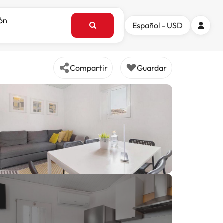
ión
Español - USD
Compartir
Guardar