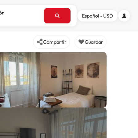
ión
Español - USD
Compartir
Guardar