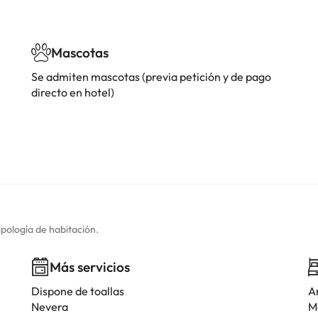
Mascotas
Se admiten mascotas (previa petición y de pago
directo en hotel)
ipología de habitación.
Más servicios
Dispone de toallas
A
Nevera
M