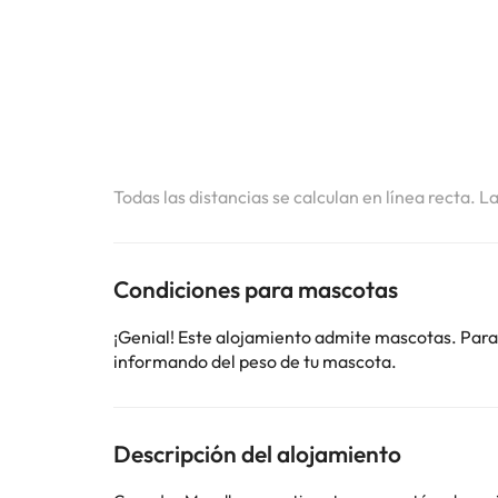
Todas las distancias se calculan en línea recta. L
Condiciones para mascotas
¡Genial! Este alojamiento admite mascotas. Para
informando del peso de tu mascota.
Descripción del alojamiento