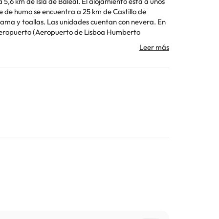
5,6 km de Isla de Baleal. El alojamiento está a unos
re de humo se encuentra a 25 km de Castillo de
Toda la información de esta ficha está sujeta a