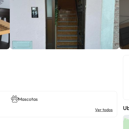
Mascotas
Ub
Ver todos