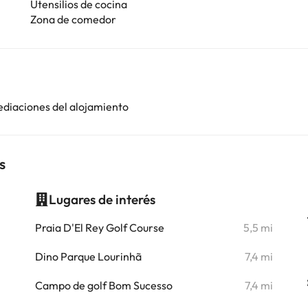
Utensilios de cocina
Zona de comedor
ediaciones del alojamiento
s
Lugares de interés
i
Praia D'El Rey Golf Course
5,5 mi
i
Dino Parque Lourinhã
7,4 mi
Campo de golf Bom Sucesso
7,4 mi