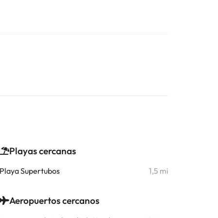
Playas cercanas
Playa Supertubos
1,5 mi
Aeropuertos cercanos