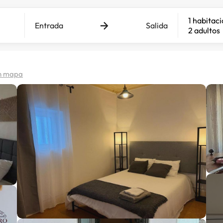
1 habitac
Entrada
Salida
2 adultos
n mapa