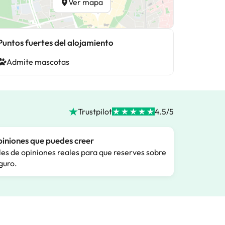
Ver mapa
Puntos fuertes del alojamiento
Admite mascotas
Trustpilot
4.5/5
iniones que puedes creer
les de opiniones reales para que reserves sobre
guro.