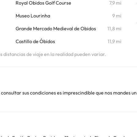
Royal Obidos Golf Course
7,9 mi
Museo Lourinha
9 mi
Grande Mercado Medieval de Obidos
11,8 mi
Castillo de Óbidos
11,9 mi
as distancias de viaje en la realidad pueden variar.
 consultar sus condiciones es imprescindible que nos mandes un