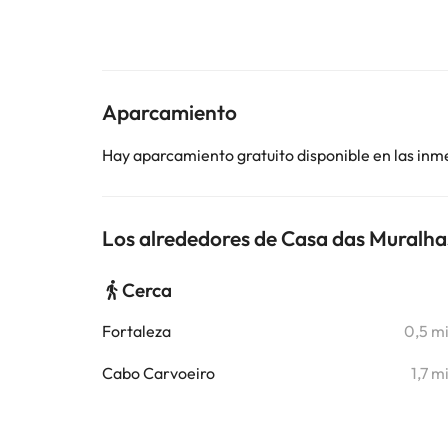
Aparcamiento
Hay aparcamiento gratuito disponible en las inm
Los alrededores de Casa das Muralha
Cerca
Fortaleza
0,5 m
Cabo Carvoeiro
1,7 m