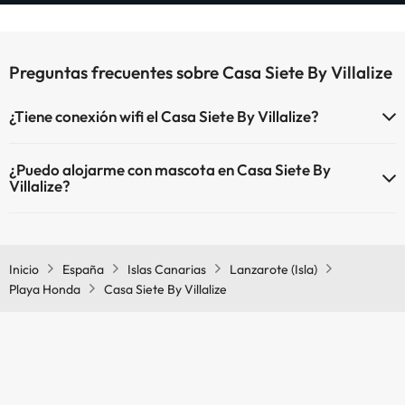
Preguntas frecuentes sobre Casa Siete By Villalize
¿Tiene conexión wifi el Casa Siete By Villalize?
El Casa Siete By Villalize dispone de Wi-Fi.
¿Puedo alojarme con mascota en Casa Siete By
Villalize?
En Casa Siete By Villalize no se admiten mascotas.
Inicio
España
Islas Canarias
Lanzarote (Isla)
Playa Honda
Casa Siete By Villalize