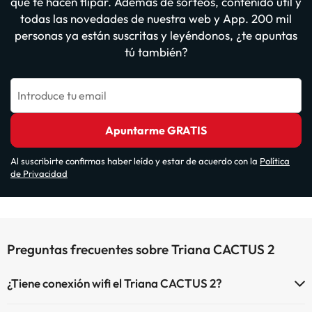
que te hacen flipar. Además de sorteos, contenido útil y
todas las novedades de nuestra web y App. 200 mil
personas ya están suscritas y leyéndonos, ¿te apuntas
tú también?
Introduce tu email
Apuntarme GRATIS
Al suscribirte confirmas haber leído y estar de acuerdo con la
Política
de Privacidad
Preguntas frecuentes sobre Triana CACTUS 2
¿Tiene conexión wifi el Triana CACTUS 2?
El Triana CACTUS 2 dispone de Wi-Fi.