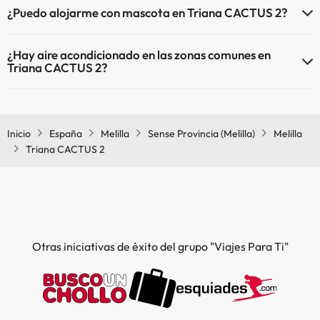
¿Puedo alojarme con mascota en Triana CACTUS 2?
En Triana CACTUS 2 no se admiten mascotas.
¿Hay aire acondicionado en las zonas comunes en
Triana CACTUS 2?
Sí, Triana CACTUS 2 tiene aire acondicionado en las zonas comunes.
Inicio
España
Melilla
Sense Provincia (Melilla)
Melilla
Triana CACTUS 2
Otras iniciativas de éxito del grupo "Viajes Para Ti"