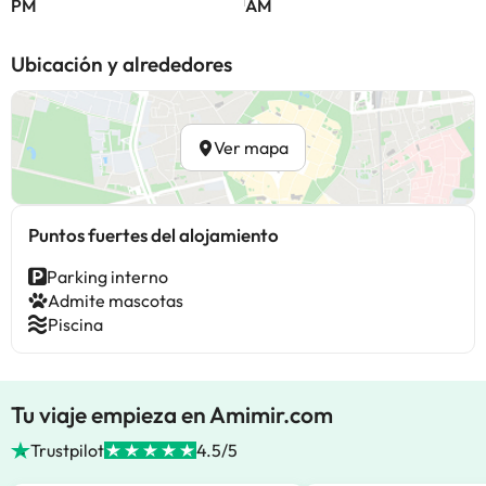
PM
AM
Ubicación y alrededores
Ver mapa
Puntos fuertes del alojamiento
Parking interno
Admite mascotas
Piscina
Tu viaje empieza en Amimir.com
Trustpilot
4.5/5