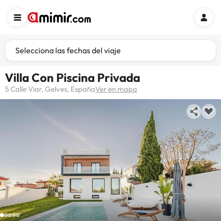
Selecciona las fechas del viaje
Villa Con Piscina Privada
5 Calle Viar, Gelves, España
Ver en mapa