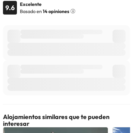
Excelente
9.6
Algunos de los servicios detallados pueden ser de pago. Puedes
Basado en
14 opiniones
consultar sus tarifas directamente en el establecimiento. Toda la
información de esta ficha está sujeta a cambios por parte del
alojamiento. Si tienes dudas, contáctanos.
Alojamientos similares que te pueden
interesar