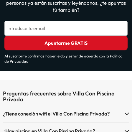
personas ya están suscritas y leyéndonos, ¿te apuntas
tú también?
Introduce tu email
Apuntarme GRATIS
Al suscribirte confirmas haber leído y estar de acuerdo con la
Política
de Privacidad
Preguntas frecuentes sobre Villa Con Piscina
Privada
¿Tiene conexión wifi el Villa Con Piscina Privada?
El Villa Con Piscina Privada dispone de Wi-Fi.
¿Hay piscina en Villa Con Piscina Privada?