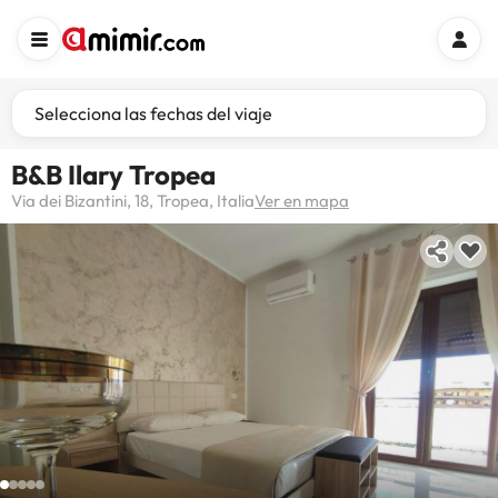
Selecciona las fechas del viaje
B&B Ilary Tropea
Via dei Bizantini, 18, Tropea, Italia
Ver en mapa