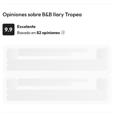
alojamiento. Si tienes dudas, contáctanos.
Opiniones sobre B&B Ilary Tropea
Excelente
9.9
Basado en
82 opiniones