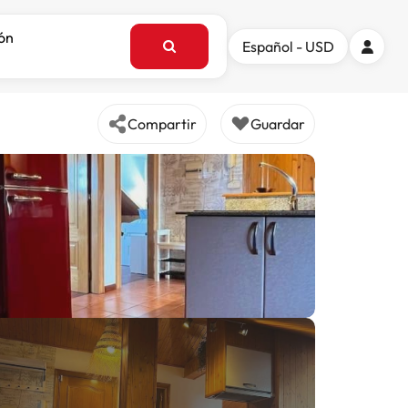
ión
Español - USD
Compartir
Guardar