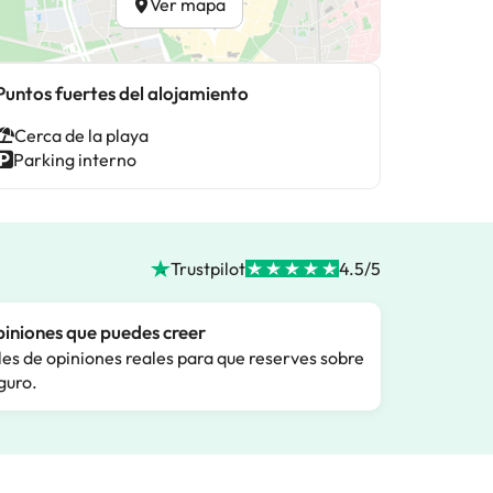
Ver mapa
Puntos fuertes del alojamiento
Cerca de la playa
Parking interno
Trustpilot
4.5/5
iniones que puedes creer
les de opiniones reales para que reserves sobre
guro.