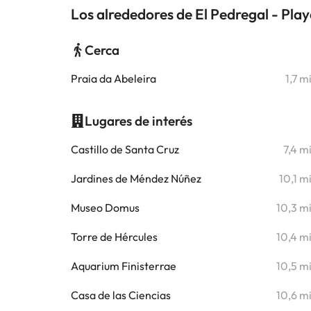
Los alrededores de El Pedregal - Pla
Cerca
Praia da Abeleira
1,7 m
Lugares de interés
Castillo de Santa Cruz
7,4 m
Jardines de Méndez Núñez
10,1 m
Museo Domus
10,3 m
Torre de Hércules
10,4 m
Aquarium Finisterrae
10,5 m
Casa de las Ciencias
10,6 m