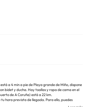
e está a 4 min a pie de Playa grande de Miño, dispone
eropuerto de A Coruña) está a 22 km.
 Los datos de contacto aparecen en la confirmación de