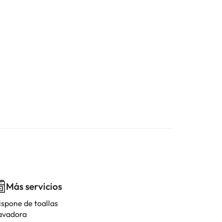
Más servicios
ispone de toallas
avadora