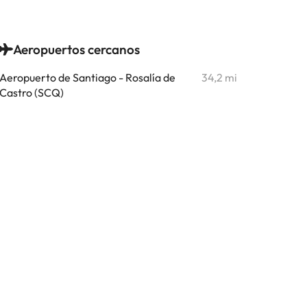
Aeropuertos cercanos
Aeropuerto de Santiago - Rosalía de
34,2 mi
Castro (SCQ)