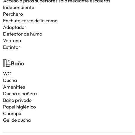
Acceso a pisos superiores solo mediante escaleras
Independiente
Perchero
Enchufe cerca de la cama
Adaptador
Detector de humo
Ventana
Extintor
Baño
WC
Ducha
Amenities
Ducha o bañera
Baño privado
Papel higiénico
Champú
Gel de ducha