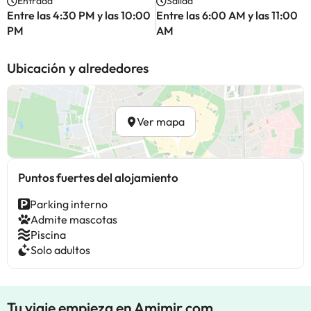
Entrada
Salida
Entre las 4:30 PM y las 10:00
Entre las 6:00 AM y las 11:00
PM
AM
Ubicación y alrededores
Ver mapa
Puntos fuertes del alojamiento
Parking interno
Admite mascotas
Piscina
Solo adultos
Tu viaje empieza en Amimir.com