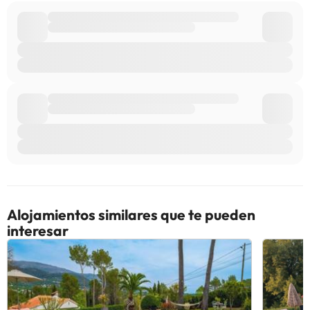
directamente con el alojamiento. Los datos de contacto
aparecen en la confirmación de la reserva. Gestionado por un
particular
Algunos de los servicios detallados pueden ser de pago. Puedes
consultar sus tarifas directamente en el establecimiento. Toda la
información de esta ficha está sujeta a cambios por parte del
alojamiento. Si tienes dudas, contáctanos.
Alojamientos similares que te pueden
interesar