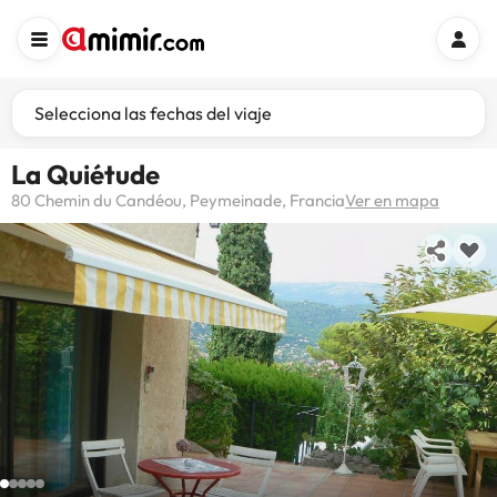
Selecciona las fechas del viaje
La Quiétude
80 Chemin du Candéou, Peymeinade, Francia
Ver en mapa