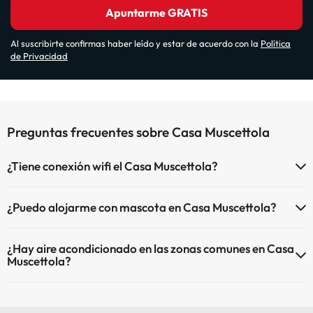
Apuntarme GRATIS
Al suscribirte confirmas haber leído y estar de acuerdo con la
Política
de Privacidad
Preguntas frecuentes sobre Casa Muscettola
¿Tiene conexión wifi el Casa Muscettola?
El Casa Muscettola dispone de Wi-Fi.
¿Puedo alojarme con mascota en Casa Muscettola?
En Casa Muscettola no se admiten mascotas.
¿Hay aire acondicionado en las zonas comunes en Casa
Muscettola?
Sí, Casa Muscettola tiene aire acondicionado en las zonas comunes.