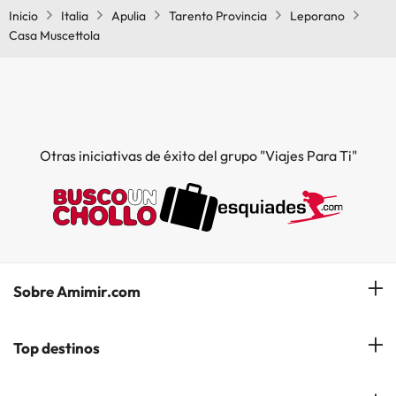
Inicio
Italia
Apulia
Tarento Provincia
Leporano
Casa Muscettola
Otras iniciativas de éxito del grupo "Viajes Para Ti"
Sobre Amimir.com
¿Quiénes somos?
Top destinos
Opiniones de nuestros clientes
Hoteles en Salou