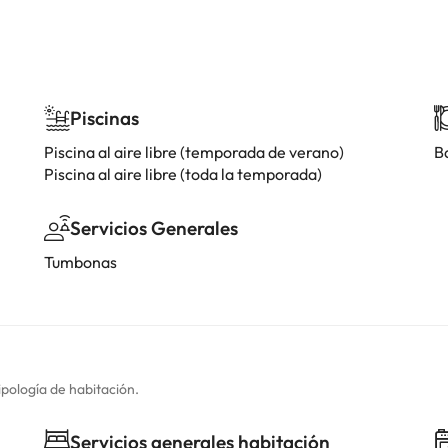
Piscinas
Piscina al aire libre (temporada de verano)
B
Piscina al aire libre (toda la temporada)
Servicios Generales
Tumbonas
ipología de habitación.
Servicios generales habitación