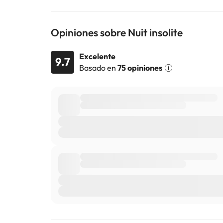
Opiniones sobre Nuit insolite
Excelente
9.7
Basado en
75 opiniones