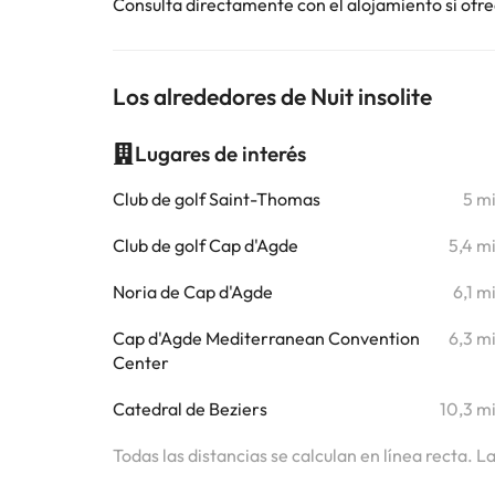
Consulta directamente con el alojamiento si ofrec
Los alrededores de Nuit insolite
Lugares de interés
Club de golf Saint-Thomas
5 m
Club de golf Cap d'Agde
5,4 m
Noria de Cap d'Agde
6,1 m
Cap d'Agde Mediterranean Convention
6,3 m
Center
Catedral de Beziers
10,3 m
Todas las distancias se calculan en línea recta. L