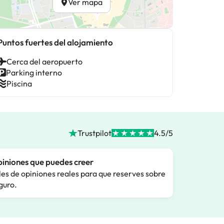
Ver mapa
Puntos fuertes del alojamiento
Cerca del aeropuerto
Parking interno
Piscina
Trustpilot
4.5/5
iniones que puedes creer
les de opiniones reales para que reserves sobre
guro.