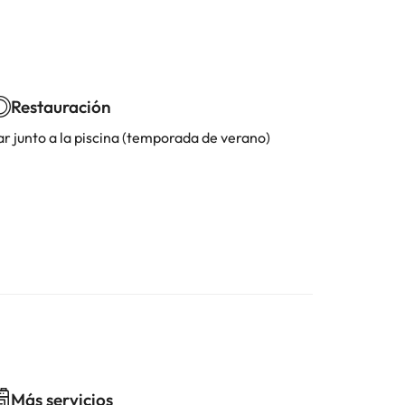
Restauración
ar junto a la piscina (temporada de verano)
Más servicios