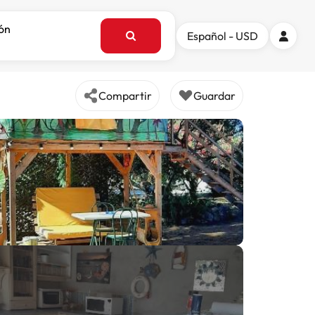
ión
Español - USD
Compartir
Guardar