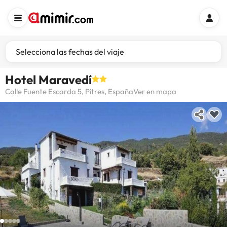
Selecciona las fechas del viaje
Hotel Maravedí
Calle Fuente Escarda 5, Pitres, España
Ver en mapa