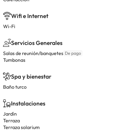
Wifi e Internet
Wi-Fi
Servicios Generales
Salas de reunión/banquetes
De pago
Tumbonas
Spa y bienestar
Baño turco
Instalaciones
Jardín
Terraza
Terraza solarium