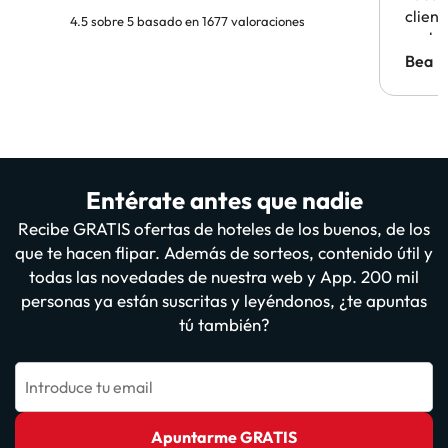
clien
4.5 sobre 5 basado en 1677 valoraciones
probl
antes.
Bea
Entérate antes que nadie
Recibe GRATIS ofertas de hoteles de los buenos, de los
que te hacen flipar. Además de sorteos, contenido útil y
todas las novedades de nuestra web y App. 200 mil
personas ya están suscritas y leyéndonos, ¿te apuntas
tú también?
Introduce tu email
Apuntarme GRATIS