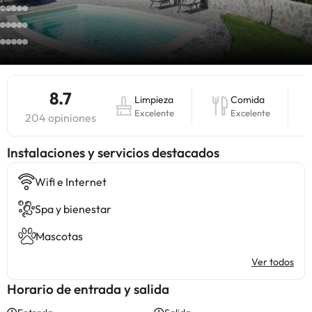
8.7
Limpieza
Comida
Excelente
Excelente
204 opiniones
Instalaciones y servicios destacados
Wifi e Internet
Spa y bienestar
Mascotas
Ver todos
Horario de entrada y salida