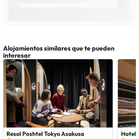
Alojamientos similares que te pueden
interesar
Resol Poshtel Tokyo Asakusa
Hotel 