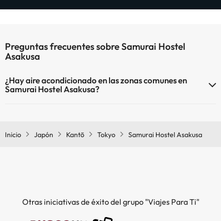
Preguntas frecuentes sobre Samurai Hostel
Asakusa
¿Hay aire acondicionado en las zonas comunes en
Samurai Hostel Asakusa?
Sí, Samurai Hostel Asakusa tiene aire acondicionado en las zonas
comunes.
Inicio
Japón
Kantō
Tokyo
Samurai Hostel Asakusa
Otras iniciativas de éxito del grupo "Viajes Para Ti"