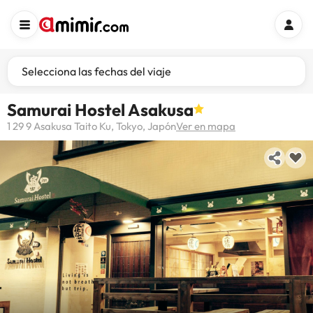
Selecciona las fechas del viaje
Samurai Hostel Asakusa
1 29 9 Asakusa Taito Ku, Tokyo, Japón
Ver en mapa