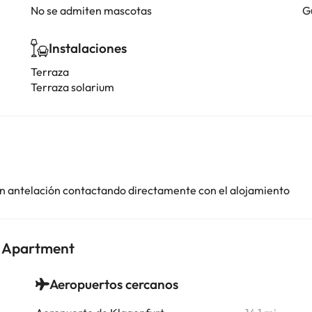
No se admiten mascotas
G
Instalaciones
Terraza
Terraza solarium
con antelación contactando directamente con el alojamiento
t Apartment
Aeropuertos cercanos