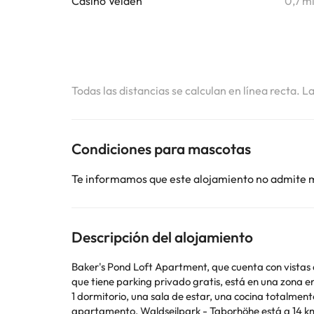
Casino Velden
0,7 m
Todas las distancias se calculan en línea recta. L
Condiciones para mascotas
Te informamos que este alojamiento no admite 
Descripción del alojamiento
Baker's Pond Loft Apartment, que cuenta con vistas a
que tiene parking privado gratis, está en una zona en la que se pueden pr
1 dormitorio, una sala de estar, una cocina totalmen
apartamento. Waldseilpark - Taborhöhe es