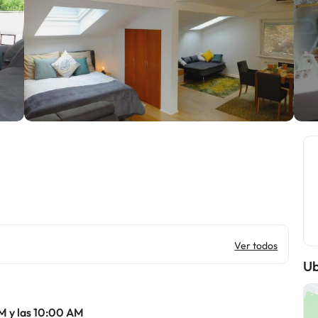
Ver todos
Ub
M y las 10:00 AM