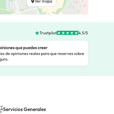
Ver mapa
Trustpilot
4.5/5
iniones que puedes creer
les de opiniones reales para que reserves sobre
guro.
Servicios Generales