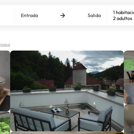
1 habitac
Entrada
Salida
2 adultos
 mapa