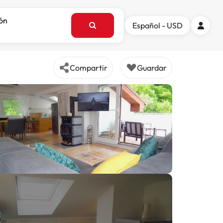
ión
Español - USD
Compartir
Guardar