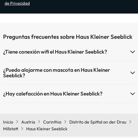
de Privacidad
Preguntas frecuentes sobre Haus Kleiner Seeblick
¿Tiene conexión wifi el Haus Kleiner Seeblick?
El Haus Kleiner Seeblick dispone de Wi-Fi.
¿Puedo alojarme con mascota en Haus Kleiner
Seeblick?
En Haus Kleiner Seeblick no se admiten mascotas.
¿Hay calefacción en Haus Kleiner Seeblick?
Sí, Haus Kleiner Seeblick tiene calefacción en las zonas comunes.
Inicio
Austria
Carinthia
Distrito de Spittal an der Drau
Millstatt
Haus Kleiner Seeblick