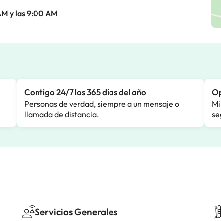
AM y las 9:00 AM
Contigo 24/7 los 365 días del año
Op
Personas de verdad, siempre a un mensaje o
Mi
llamada de distancia.
se
Servicios Generales