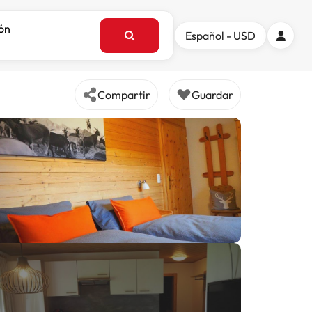
ión
Español - USD
Compartir
Guardar