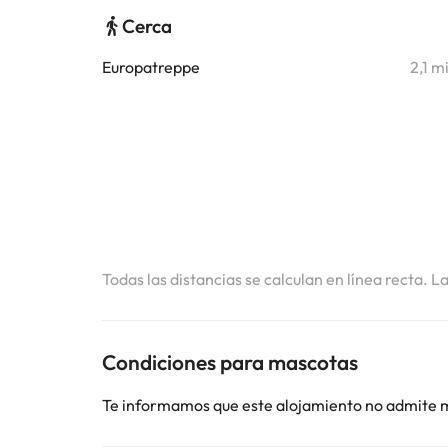
Cerca
Europatreppe
2,1 m
Todas las distancias se calculan en línea recta. L
Condiciones para mascotas
Te informamos que este alojamiento no admite 