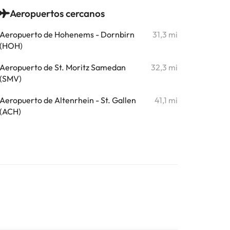
Aeropuertos cercanos
Aeropuerto de Hohenems - Dornbirn
31,3 mi
(HOH)
Aeropuerto de St. Moritz Samedan
32,3 mi
(SMV)
Aeropuerto de Altenrhein - St. Gallen
41,1 mi
(ACH)