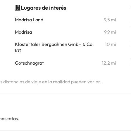
Lugares de interés
i
Madrisa Land
9,5 mi
Madrisa
9,9 mi
Klostertaler Bergbahnen GmbH & Co.
10 mi
KG
Gotschnagrat
12,2 mi
as distancias de viaje en la realidad pueden variar.
mascotas.