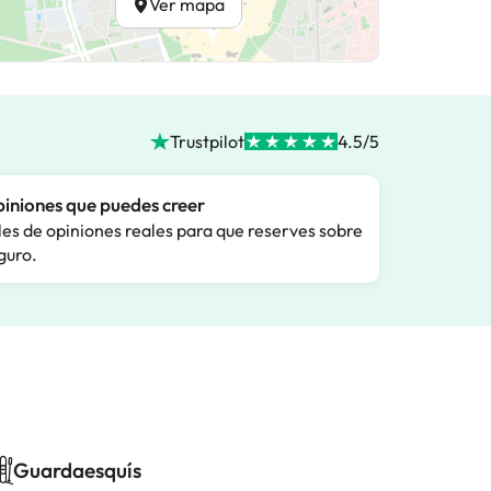
Ver mapa
Trustpilot
4.5/5
iniones que puedes creer
les de opiniones reales para que reserves sobre
guro.
Guardaesquís