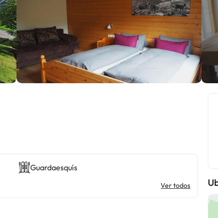
Guardaesquís
Ub
Ver todos