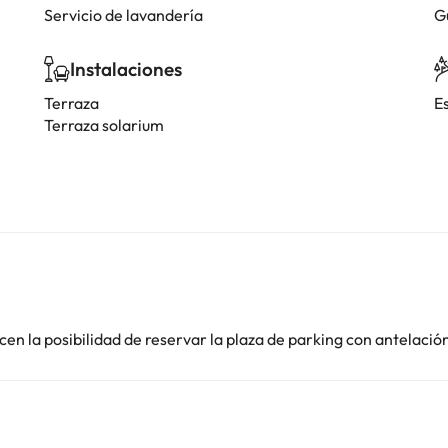
Servicio de lavandería
G
Instalaciones
Terraza
E
Terraza solarium
en la posibilidad de reservar la plaza de parking con antelació