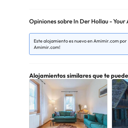
Algunos de los servicios detallados pueden ser de pag
cambios por parte del alojamiento. Si tienes dudas, 
Opiniones sobre In Der Hollau - You
Este alojamiento es nuevo en Amimir.com por l
Amimir.com!
Alojamientos similares que te puede