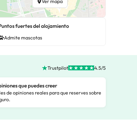
Ver mapa
Puntos fuertes del alojamiento
Admite mascotas
Trustpilot
4.5/5
iniones que puedes creer
les de opiniones reales para que reserves sobre
guro.