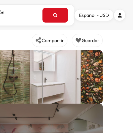
ión
Español - USD
Compartir
Guardar