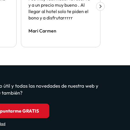
y a un precio muy bueno . Al
el proce
llegar al hotel solo te piden el
bono y a disfrutarrrrr
Mari Carmen
julian m
o útil y todas las novedades de nuestra web y
tú también?
puntarme GRATIS
idad