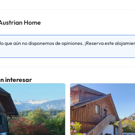
o. Puedes consultar sus tarifas directamente en el establecimiento. 
contáctanos.
r Austrian Home
o que aún no disponemos de opiniones. ¡Reserva este alojamien
n interesar