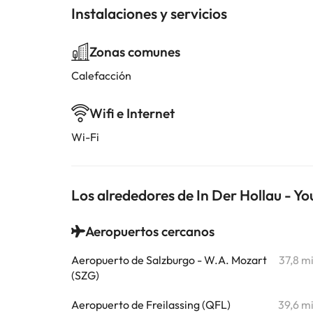
Instalaciones y servicios
Zonas comunes
Calefacción
Wifi e Internet
Wi-Fi
Los alrededores de In Der Hollau - Y
Aeropuertos cercanos
Aeropuerto de Salzburgo - W.A. Mozart
37,8 m
(SZG)
Aeropuerto de Freilassing (QFL)
39,6 m