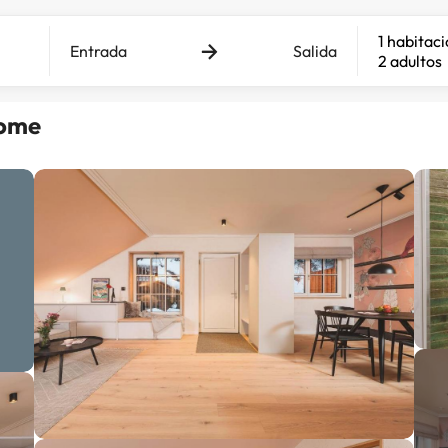
1 habitac
Entrada
Salida
2 adultos
Home