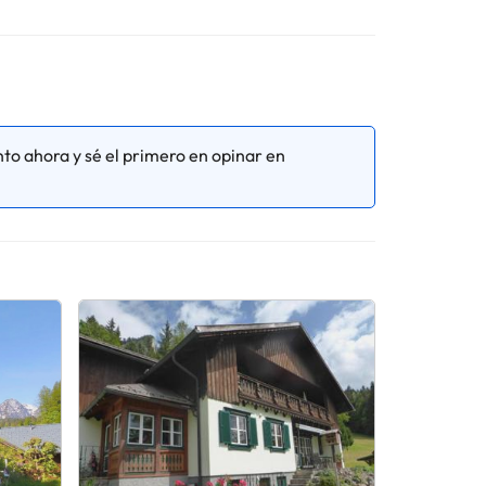
Toda la información de esta ficha está sujeta a
to ahora y sé el primero en opinar en