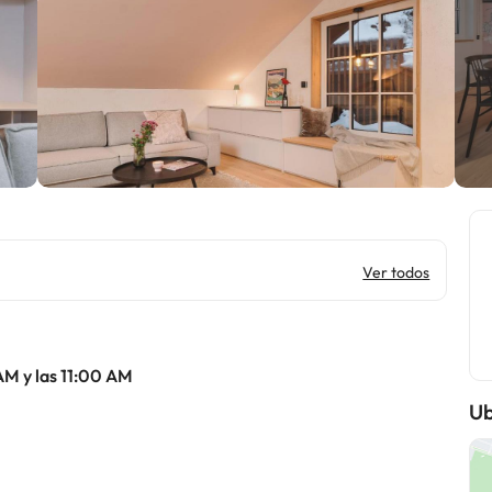
Ver todos
AM y las 11:00 AM
Ub