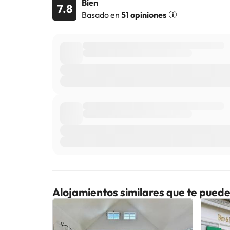
Bien
7.8
Basado en
51 opiniones
Alojamientos similares que te puede