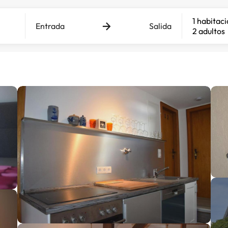
1 habitac
Entrada
Salida
2 adultos