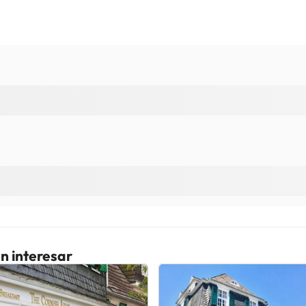
n interesar