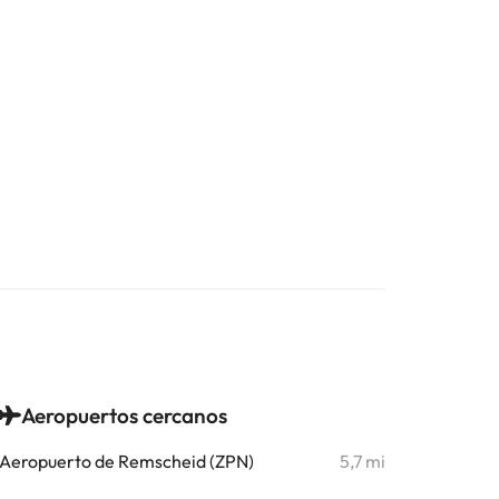
Aeropuertos cercanos
Aeropuerto de Remscheid (ZPN)
5,7 mi