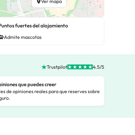
Ver mapa
Puntos fuertes del alojamiento
Admite mascotas
Trustpilot
4.5/5
iniones que puedes creer
les de opiniones reales para que reserves sobre
guro.