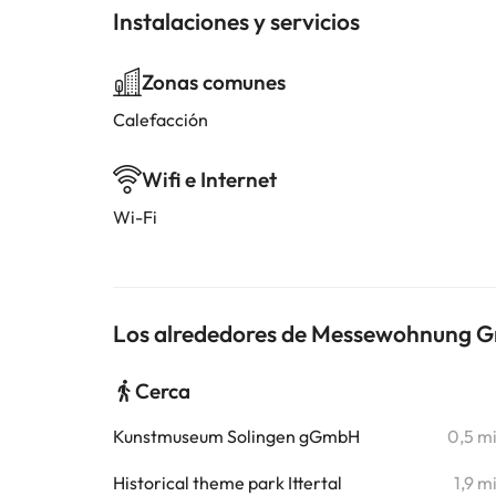
Instalaciones y servicios
Zonas comunes
Calefacción
Wifi e Internet
Wi-Fi
Los alrededores de Messewohnung G
Cerca
Kunstmuseum Solingen gGmbH
0,5 m
Historical theme park Ittertal
1,9 m