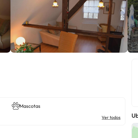
Mascotas
Ub
Ver todos