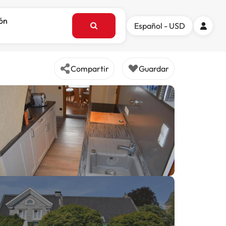
ión
Español - USD
Compartir
Guardar