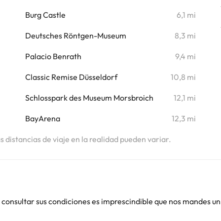
i
Burg Castle
6,1 mi
Deutsches Röntgen-Museum
8,3 mi
Palacio Benrath
9,4 mi
Classic Remise Düsseldorf
10,8 mi
Schlosspark des Museum Morsbroich
12,1 mi
BayArena
12,3 mi
as distancias de viaje en la realidad pueden variar.
 consultar sus condiciones es imprescindible que nos mandes un