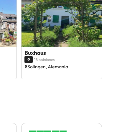
Buxhaus
9
18 opiniones
Solingen, Alemania