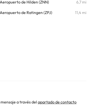
Aeropuerto de Hilden (ZNN)
6,7 mi
Aeropuerto de Ratingen (ZPJ)
11,4 mi
 mensaje a través del
apartado de contacto