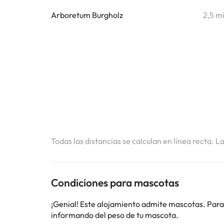
Arboretum Burgholz
2,5 m
Todas las distancias se calculan en línea recta. L
Condiciones para mascotas
¡Genial! Este alojamiento admite mascotas. Para
informando del peso de tu mascota.