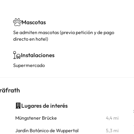
Mascotas
Se admiten mascotas (previa petición y de pago
directo en hotel)
Instalaciones
Supermercado
räfrath
Lugares de interés
i
Müngstener Brücke
4,4 mi
i
Jardín Botánico de Wuppertal
5,3 mi