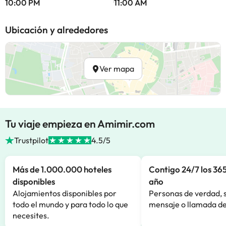
10:00 PM
11:00 AM
Ubicación y alrededores
Ver mapa
Tu viaje empieza en Amimir.com
Trustpilot
4.5/5
Más de 1.000.000 hoteles
Contigo 24/7 los 365
disponibles
año
Alojamientos disponibles por
Personas de verdad, 
todo el mundo y para todo lo que
mensaje o llamada de
necesites.