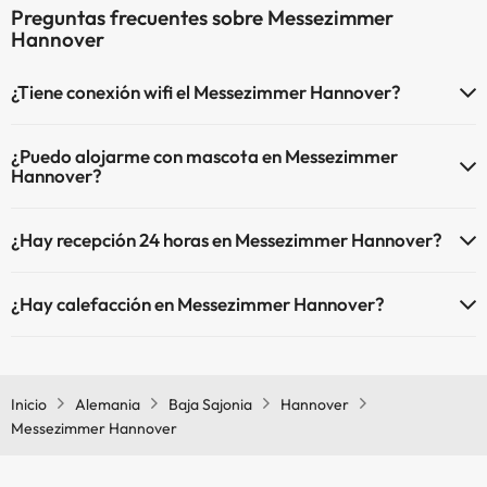
Preguntas frecuentes sobre Messezimmer
Hannover
¿Tiene conexión wifi el Messezimmer Hannover?
El Messezimmer Hannover dispone de Wi-Fi.
¿Puedo alojarme con mascota en Messezimmer
Hannover?
En Messezimmer Hannover no se admiten mascotas.
¿Hay recepción 24 horas en Messezimmer Hannover?
Sí, Messezimmer Hannover tiene recepción 24 horas.
¿Hay calefacción en Messezimmer Hannover?
Sí, Messezimmer Hannover tiene calefacción en las zonas comunes.
Inicio
Alemania
Baja Sajonia
Hannover
Messezimmer Hannover