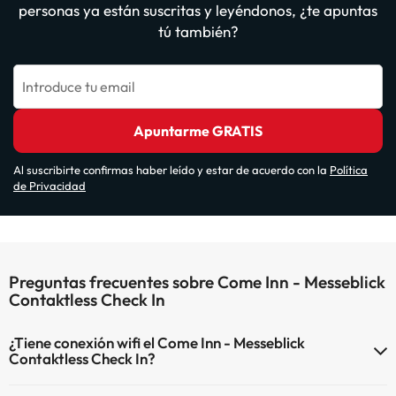
personas ya están suscritas y leyéndonos, ¿te apuntas
tú también?
Introduce tu email
Apuntarme GRATIS
Al suscribirte confirmas haber leído y estar de acuerdo con la
Política
de Privacidad
Preguntas frecuentes sobre Come Inn - Messeblick
Contaktless Check In
¿Tiene conexión wifi el Come Inn - Messeblick
Contaktless Check In?
El Come Inn - Messeblick Contaktless Check In dispone de Wi-Fi.