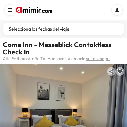
Selecciona las fechas del viaje
Come Inn - Messeblick Contaktless
Check In
Alte Rathausstraße 7A, Hannover, Alemania
Ver en mapa