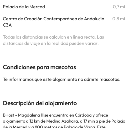
Palacio de la Merced
0,7 mi
Centro de Creación Contemporánea de Andalucía
0,8 mi
C3A
Todas las distancias se calculan en línea recta. Las
distancias de viaje en la realidad pueden variar.
Condiciones para mascotas
Te informamos que este alojamiento no admite mascotas.
Descripción del alojamiento
BHost - Magdalena lll se encuentra en Córdoba y ofrece
alojamiento a 12 km de Medina Azahara, a 17 min a pie de Palacio
de la Merced y a 800 metros de Palacio de Viana. Este