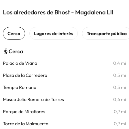
Los alrededores de Bhost - Magdalena Lll
Cerca
Palacio de Viana
0,4 mi
Plaza de la Corredera
0,5 mi
Templo Romano
0,5 mi
Museo Julio Romero de Torres
0,6 mi
Parque de Miraflores
0,7 mi
Torre de la Malmuerta
0,7 mi