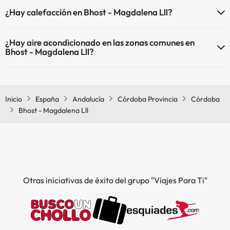
En Bhost - Magdalena Lll no se admiten mascotas.
¿Hay calefacción en Bhost - Magdalena Lll?
Sí, Bhost - Magdalena Lll tiene calefacción en las zonas comunes.
¿Hay aire acondicionado en las zonas comunes en
Bhost - Magdalena Lll?
Sí, Bhost - Magdalena Lll tiene aire acondicionado en las zonas
comunes.
Inicio
España
Andalucía
Córdoba Provincia
Córdoba
Bhost - Magdalena Lll
Otras iniciativas de éxito del grupo "Viajes Para Ti"