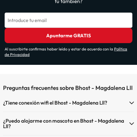
tú también?
Introduce tu email
Apuntarme GRATIS
Al suscribirte confirmas haber leído y estar de acuerdo con la
Política
de Privacidad
Preguntas frecuentes sobre Bhost - Magdalena Lll
¿Tiene conexión wifi el Bhost - Magdalena Lll?
El Bhost - Magdalena Lll dispone de Wi-Fi.
¿Puedo alojarme con mascota en Bhost - Magdalena
Lll?