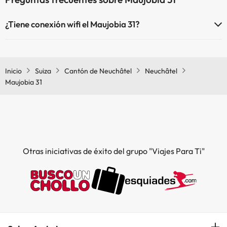
¿Tiene conexión wifi el Maujobia 31?
El Maujobia 31 dispone de Wi-Fi.
Inicio
Suiza
Cantón de Neuchâtel
Neuchâtel
Maujobia 31
Otras iniciativas de éxito del grupo "Viajes Para Ti"