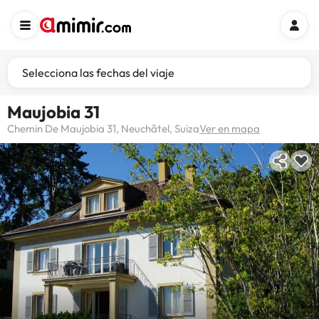
Selecciona las fechas del viaje
Maujobia 31
Chemin De Maujobia 31, Neuchâtel, Suiza
Ver en mapa