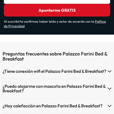
Apuntarme GRATIS
Al suscribirte confirmas haber leído y estar de acuerdo con la
Política
de Privacidad
Preguntas frecuentes sobre Palazzo Farini Bed &
Breakfast
¿Tiene conexión wifi el Palazzo Farini Bed & Breakfast?
El Palazzo Farini Bed & Breakfast dispone de Wi-Fi.
¿Puedo alojarme con mascota en Palazzo Farini Bed &
Breakfast?
En Palazzo Farini Bed & Breakfast no se admiten mascotas.
¿Hay calefacción en Palazzo Farini Bed & Breakfast?