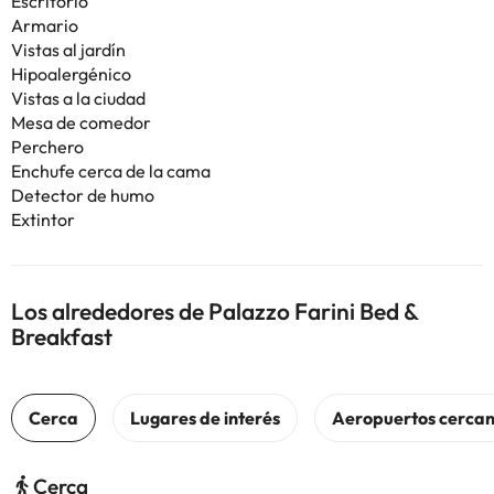
Escritorio
Armario
Vistas al jardín
Hipoalergénico
Vistas a la ciudad
Mesa de comedor
Perchero
Enchufe cerca de la cama
Detector de humo
Extintor
Los alrededores de Palazzo Farini Bed &
Breakfast
Cerca