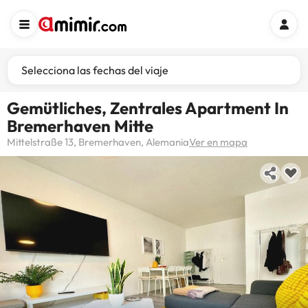
Selecciona las fechas del viaje
Gemütliches, Zentrales Apartment In
Bremerhaven Mitte
Mittelstraße 13, Bremerhaven, Alemania
Ver en mapa