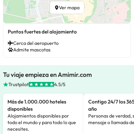
Ver mapa
Puntos fuertes del alojamiento
Cerca del aeropuerto
Admite mascotas
Tu viaje empieza en Amimir.com
Trustpilot
4.5/5
Más de 1.000.000 hoteles
Contigo 24/7 los 365
disponibles
año
Alojamientos disponibles por
Personas de verdad, 
todo el mundo y para todo lo que
mensaje o llamada de
necesites.