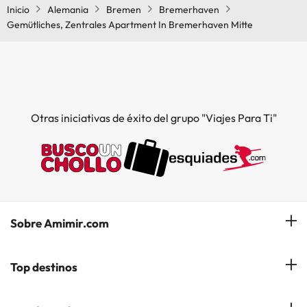
Inicio
Alemania
Bremen
Bremerhaven
Gemütliches, Zentrales Apartment In Bremerhaven Mitte
Otras iniciativas de éxito del grupo "Viajes Para Ti"
Sobre Amimir.com
¿Quiénes somos?
Top destinos
Opiniones de nuestros clientes
Hoteles en Salou