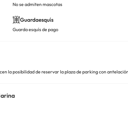
No se admiten mascotas
Guardaesquís
Guarda esquís de pago
en la posibilidad de reservar la plaza de parking con antelació
Marina
i