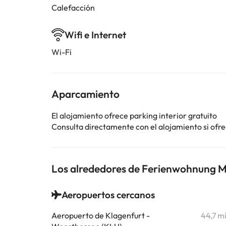
Calefacción
Wifi e Internet
Wi-Fi
Aparcamiento
El alojamiento ofrece parking interior gratuito
Consulta directamente con el alojamiento si ofrec
Los alrededores de Ferienwohnung 
Aeropuertos cercanos
Aeropuerto de Klagenfurt -
44,7 m