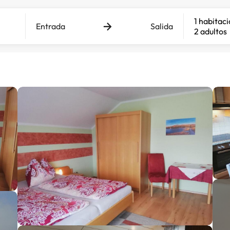
1 habitac
Entrada
Salida
2 adultos