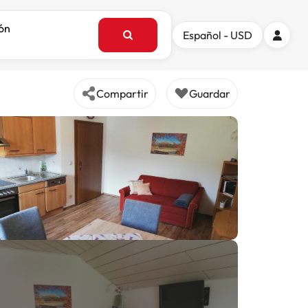
ión
Español - USD
Compartir
Guardar