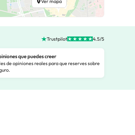
Ver mapa
Trustpilot
4.5/5
iniones que puedes creer
les de opiniones reales para que reserves sobre
guro.