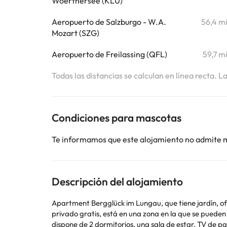
Woerthersee (KLU)
Aeropuerto de Salzburgo - W.A.
56,4 m
Mozart (SZG)
Aeropuerto de Freilassing (QFL)
59,7 m
Todas las distancias se calculan en línea recta. L
Condiciones para mascotas
Te informamos que este alojamiento no admite 
Descripción del alojamiento
Apartment Bergglück im Lungau, que tiene jardín, ofr
privado gratis, está en una zona en la que se pueden practicar actividades como 
dispone de 2 dormitorios, una sala de estar, TV de p