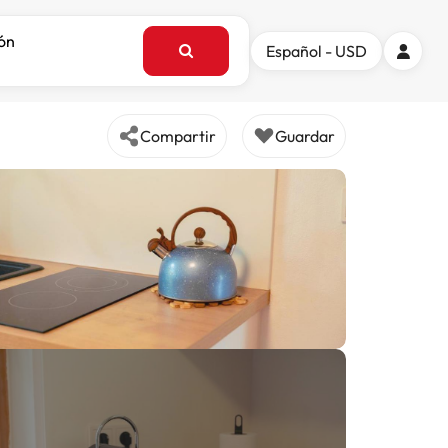
ión
Español - USD
Compartir
Guardar