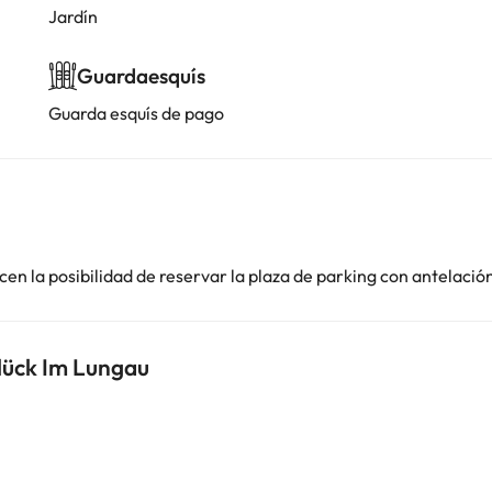
Jardín
Guardaesquís
Guarda esquís de pago
en la posibilidad de reservar la plaza de parking con antelació
lück Im Lungau
i