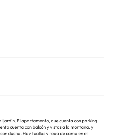
al jardín. El apartamento, que cuenta con parking
o con ducha. Hay toallas y ropa de cama en el