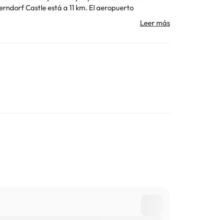
ar
Toda la información de esta ficha está sujeta a