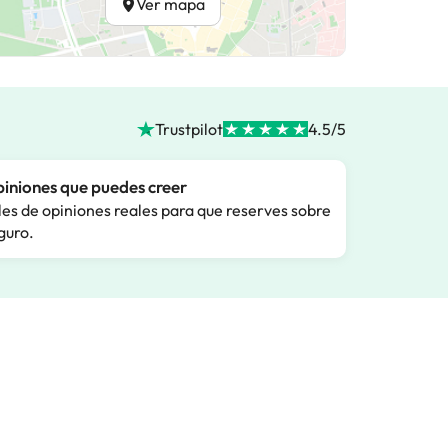
Ver mapa
Trustpilot
4.5/5
iniones que puedes creer
les de opiniones reales para que reserves sobre
guro.