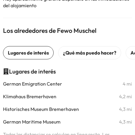
del alojamiento
Los alrededores de Fewo Muschel
Lugares de interés
German Emigration Center
4 mi
Klimahaus Bremerhaven
4,2 mi
Historisches Museum Bremerhaven
4,3 mi
German Maritime Museum
4,3 mi
Todas las distancias se calculan en línea recta. Las