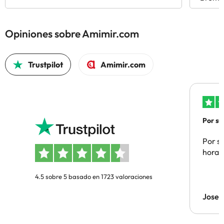
Opiniones sobre Amimir.com
Trustpilot
Amimir.com
Por su
Por su
hora 
4.5 sobre 5 basado en 1723 valoraciones
Jose 