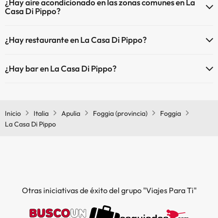
¿Hay aire acondicionado en las zonas comunes en La
Casa Di Pippo?
Sí, La Casa Di Pippo tiene aire acondicionado en las zonas comunes.
¿Hay restaurante en La Casa Di Pippo?
Sí, La Casa Di Pippo tiene restaurante.
¿Hay bar en La Casa Di Pippo?
Sí, La Casa Di Pippo tiene bar.
Inicio
Italia
Apulia
Foggia (provincia)
Foggia
La Casa Di Pippo
Otras iniciativas de éxito del grupo "Viajes Para Ti"