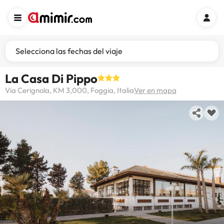
Selecciona las fechas del viaje
La Casa Di Pippo
Via Cerignola, KM 3,000, Foggia, Italia
Ver en mapa