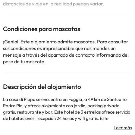
distancias de viaje en la realidad pueden variar.
Condiciones para mascotas
¡Genial! Este alojamiento admite mascotas. Para consultar
sus condiciones es imprescindible que nos mandes un
mensaje a través del
apartado de contacto
informando del
peso de tu mascota.
Descripción del alojamiento
La casa di Pippo se encuentra en Foggia, a 49 km de Santuario
Padre Pio, y ofrece alojamiento con jardín, parking privado
gratis, restaurante y bar. Este hotel de 3 estrellas ofrece servicio
de habitaciones, recepción 24 horas y wifi gratis. Este
alojamiento libre de humo está a 6,1 km de Estadio Pino
Zaccheria. El hotel ofrece habitaciones con aire acondicionado,