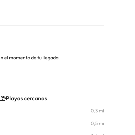
 en el momento de tu llegada.
Playas cercanas
0,3 mi
0,5 mi