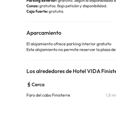
Parking exterior:
gratuito. Según la disponibilidad a
Cunas:
gratuitas. Bajo petición y disponibilidad.
Caja fuerte:
gratuita.
Aparcamiento
El alojamiento ofrece parking interior gratuito
Este alojamiento no permite reservar la plaza de 
Los alrededores de Hotel VIDA Finist
Cerca
Faro del cabo Finisterre
1,8 m