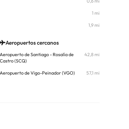
0,6 mi
1 mi
1,9 mi
Aeropuertos cercanos
Aeropuerto de Santiago - Rosalía de
42,8 mi
Castro (SCQ)
Aeropuerto de Vigo-Peinador (VGO)
57,1 mi