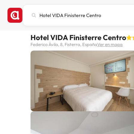
Busca
ciudad,
hotel
o
Hotel VIDA Finisterre Centro
destino
Federico Ávila, 8, Fisterra, España
Ver en mapa