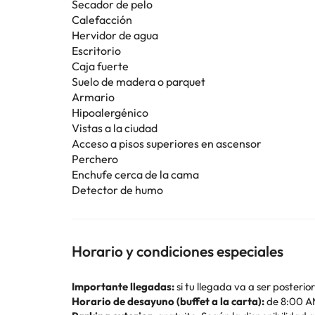
Secador de pelo
Calefacción
Hervidor de agua
Escritorio
Caja fuerte
Suelo de madera o parquet
Armario
Hipoalergénico
Vistas a la ciudad
Acceso a pisos superiores en ascensor
Perchero
Enchufe cerca de la cama
Detector de humo
Horario y condiciones especiales
Importante llegadas:
si tu llegada va a ser posterio
Horario de desayuno (buffet a la carta):
de 8:00 A