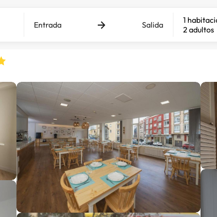
1 habitac
Entrada
Salida
2 adultos