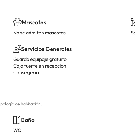
Mascotas
No se admiten mascotas
S
Servicios Generales
Guarda equipaje gratuito
Caja fuerte en recepción
Conserjería
ipología de habitación.
Baño
WC