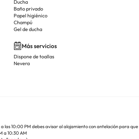
Ducha
Baño privado
Papel higiénico
Champú
Gel de ducha
Más servicios
Dispone de toallas
Nevera
r a las 10:00 PM debes avisar al alojamiento con antelación para que 
M a 10:30 AM