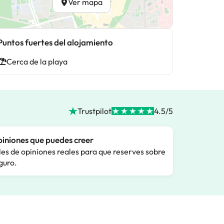
Ver mapa
Puntos fuertes del alojamiento
Cerca de la playa
Trustpilot
4.5/5
iniones que puedes creer
les de opiniones reales para que reserves sobre
guro.