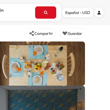
ión
Español - USD
Compartir
Guardar