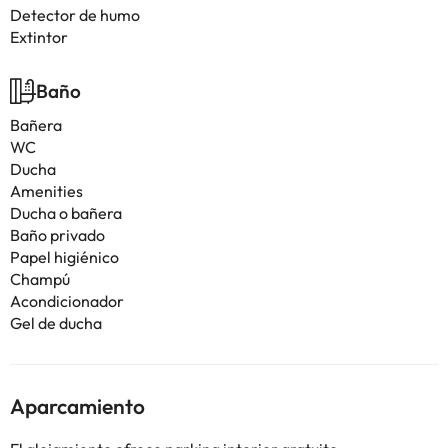
Detector de humo
Extintor
Baño
Bañera
WC
Ducha
Amenities
Ducha o bañera
Baño privado
Papel higiénico
Champú
Acondicionador
Gel de ducha
Aparcamiento