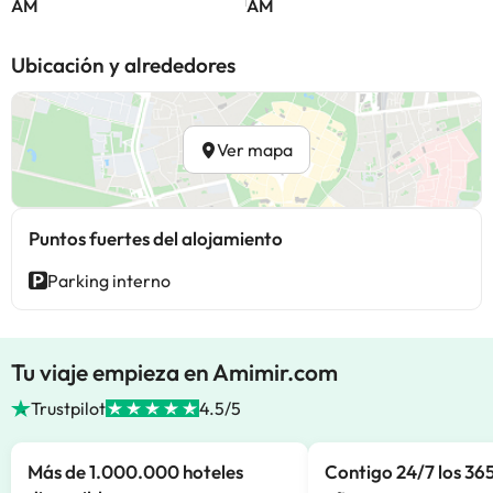
AM
AM
Ubicación y alrededores
Ver mapa
Puntos fuertes del alojamiento
Parking interno
Tu viaje empieza en Amimir.com
Trustpilot
4.5/5
Más de 1.000.000 hoteles
Contigo 24/7 los 365