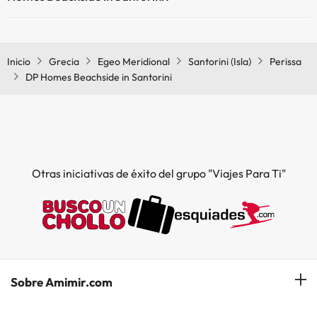
Sí, DP Homes Beachside in Santorini tiene aire acondicionado en las
zonas comunes.
Inicio
Grecia
Egeo Meridional
Santorini (Isla)
Perissa
DP Homes Beachside in Santorini
Otras iniciativas de éxito del grupo "Viajes Para Ti"
Sobre Amimir.com