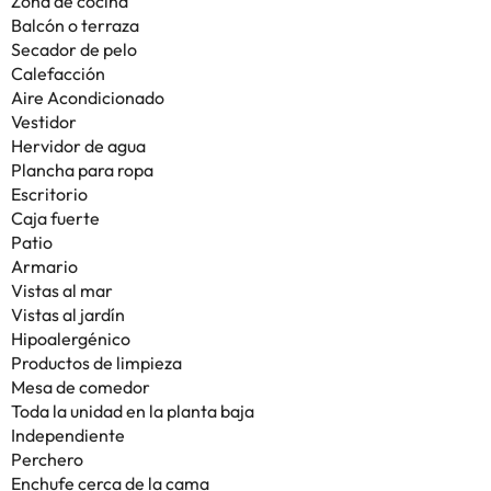
Zona de cocina
Balcón o terraza
Secador de pelo
Calefacción
Aire Acondicionado
Vestidor
Hervidor de agua
Plancha para ropa
Escritorio
Caja fuerte
Patio
Armario
Vistas al mar
Vistas al jardín
Hipoalergénico
Productos de limpieza
Mesa de comedor
Toda la unidad en la planta baja
Independiente
Perchero
Enchufe cerca de la cama