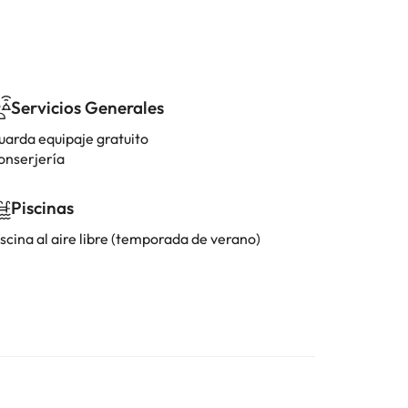
Servicios Generales
uarda equipaje gratuito
onserjería
Piscinas
scina al aire libre (temporada de verano)