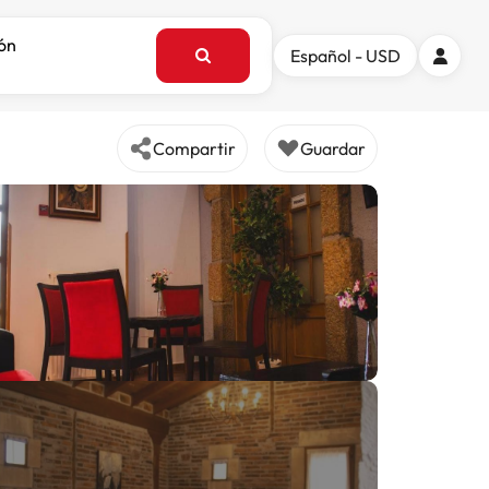
ión
Español - USD
Compartir
Guardar