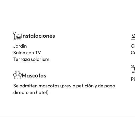
Instalaciones
Jardín
G
Salón con TV
C
Terraza solarium
Mascotas
Pi
Se admiten mascotas (previa petición y de pago
directo en hotel)