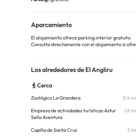
Aparcamiento
El alojamiento ofrece parking interior gratuito
Consulta directamente con el alojamiento si ofrec
Los alrededores de El Angliru
Cerca
Zoológico La Grandera
0,4 m
Empresa de actividades turísticas Astur
1,8 m
Sella Aventura
Capilla de Santa Cruz
2 m