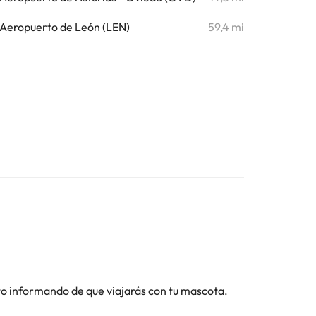
Aeropuerto de León (LEN)
59,4 mi
to
informando de que viajarás con tu mascota.