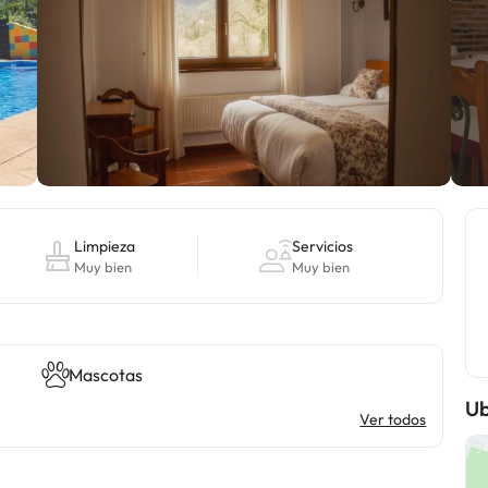
Limpieza
Servicios
Muy bien
Muy bien
Mascotas
Ub
Ver todos