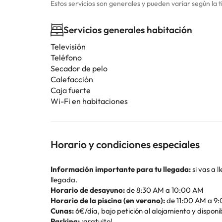
Estos servicios son generales y pueden variar según la t
Servicios generales habitación
Televisión
Teléfono
Secador de pelo
Calefacción
Caja fuerte
Wi-Fi en habitaciones
Horario y condiciones especiales
Información importante para tu llegada:
si vas a 
llegada.
Horario de desayuno:
de 8:30 AM a 10:00 AM
Horario de la piscina (en verano):
de 11:00 AM a 9
Cunas:
6€/día, bajo petición al alojamiento y disponi
Parking:
¡gratuito!