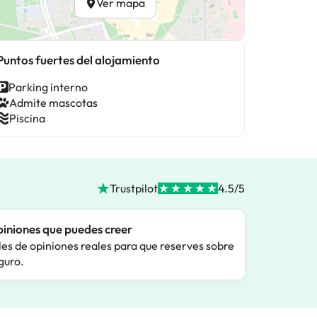
Ver mapa
Puntos fuertes del alojamiento
Parking interno
Admite mascotas
Piscina
Trustpilot
4.5/5
iniones que puedes creer
les de opiniones reales para que reserves sobre
guro.