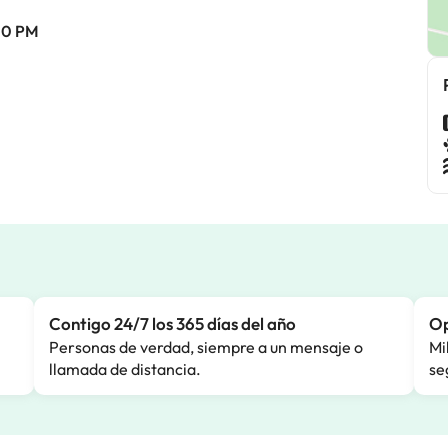
:00 PM
Contigo 24/7 los 365 días del año
Op
Personas de verdad, siempre a un mensaje o
Mi
llamada de distancia.
se