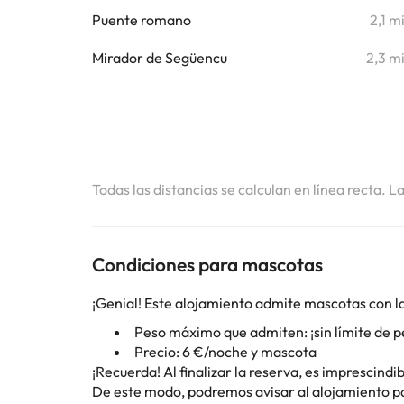
Puente romano
2,1 m
Mirador de Següencu
2,3 m
Todas las distancias se calculan en línea recta. L
Condiciones para mascotas
¡Genial! Este alojamiento admite mascotas con la
Peso máximo que admiten: ¡sin límite de p
Precio: 6 €/noche y mascota
¡Recuerda! Al finalizar la reserva, es imprescind
De este modo, podremos avisar al alojamiento par