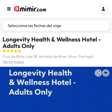
Selecciona las fechas del viaje
Longevity Health & Wellness Hotel -
Adults Only
Cruz da Bota Lote 28, estrada de Alvor, Alvor, Portugal
Ver en mapa