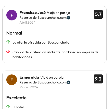
Francisco José
Viajó en pareja
5.7
Reserva de Buscounchollo.com
Abril 2024
Normal
La oferta ofrecida por Buscounchollo
Calidad de la atención al cliente, tardanza en limpieza de
habitaciones
Esmeralda
Viajó en pareja
9.3
Reserva de Buscounchollo.com
Marzo 2024
Excelente
El hotel