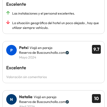
Excelente
Las instalaciones y el personal excelentes.
La situación geográfica del hotel un poco alejado , hay que
utilizar siempre vehículo.
Patxi
Viajó en pareja
9.7
Reserva de Buscounchollo.com
Mayo 2024
Excelente
Valoración sin comentarios
Natalia
Viajó en pareja
10
Reserva de Buscounchollo.com
Abril 2024