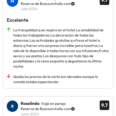
9.7
Reserva de Buscounchollo.com
Julio 2024
Excelente
La tranquilidad q se respira en el hotel.La amabilidad de
todos los trabajadores.La decoración de todas las
estancias.Las actividades gratuitas q ofrece el hotel a
diario q fueron una sorpresa increíble para nosotros.La
sala de te disponible a todas horas con sus infusiones,frutos
secos y sus pastas.Los desayunos con todo tipo de
posibilidades y la cena exquisita q degustamos la última
noche.
Quizás los precios de la carta son elevados aunque la
comida estaba espectacular
Rosalinda
Viajó en pareja
9.7
Reserva de Buscounchollo.com
Junio 2024