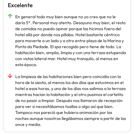
Excelente
En general todo muy bien aunque no yo creo que no le
daría 5*. Personal muy atento. Desayuno muy bien, el resto
de comidas no puedo opinar porque las hicimos fuera del
hotel allá por donde nos pillaba. Hotel bastante céntrico
para moverte a un lado y a otro entre playa de la Marina y
Ponta da Piedade. El spa recogido pero tiene de todo. La
habitación bien, amplia, limpia y con una terraza estupenda
con vistas lateral mar. Hotel muy tranquilo, al menos en
esta época.
La limpieza de las habitaciones bien pero coincidía con la
hora de la siesta, al menos los dos días que estuvimos en el
hotel a esas horas, y uno de los días nos salimos a la terraza
mientras hacían la habitación y el otro pusimos el cartelito
de no pasar a limpiar. Después nos llamaron de recepción
para ver si necesitábamos toallas o algo así que bien.
Tampoco nos pareció que hubiera animación por las
noches aunque nosotros llegábamos siempre a partir de las
once y media.