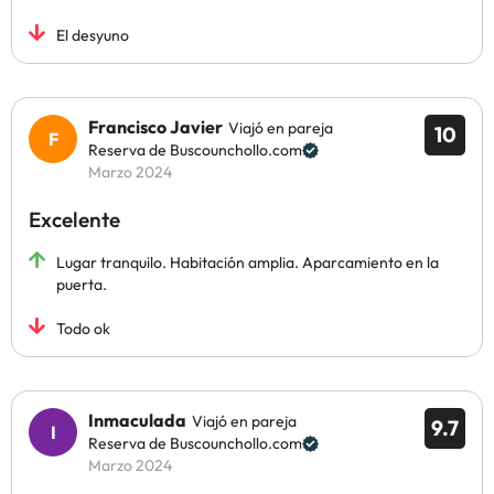
El desyuno
Francisco Javier
Viajó en pareja
10
Reserva de Buscounchollo.com
Marzo 2024
Excelente
Lugar tranquilo. Habitación amplia. Aparcamiento en la
puerta.
Todo ok
Inmaculada
Viajó en pareja
9.7
Reserva de Buscounchollo.com
Marzo 2024