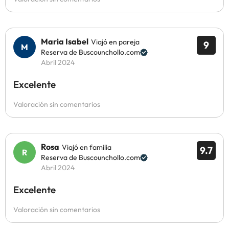
Maria Isabel
Viajó en pareja
9
Reserva de Buscounchollo.com
Abril 2024
Excelente
Valoración sin comentarios
Rosa
Viajó en familia
9.7
Reserva de Buscounchollo.com
Abril 2024
Excelente
Valoración sin comentarios