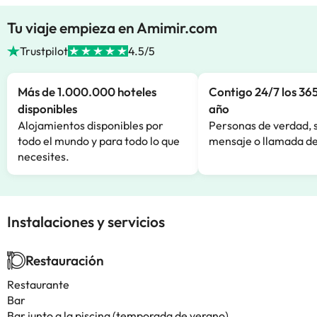
Tu viaje empieza en Amimir.com
Trustpilot
4.5/5
Más de 1.000.000 hoteles
Contigo 24/7 los 365
disponibles
año
Alojamientos disponibles por
Personas de verdad, 
todo el mundo y para todo lo que
mensaje o llamada de
necesites.
Instalaciones y servicios
Restauración
Restaurante
Bar
Bar junto a la piscina (temporada de verano)