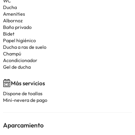
WC
Ducha
Amenities
Albornoz
Baño privado
Bidet
Papel higiénico
Ducha a ras de suelo
Champú
Acondicionador
Gel de ducha
Más servicios
Dispone de toallas
Mini-nevera de pago
Aparcamiento