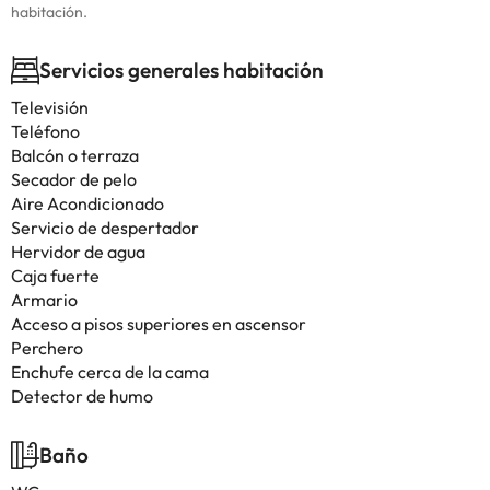
habitación.
Servicios generales habitación
Televisión
Teléfono
Balcón o terraza
Secador de pelo
Aire Acondicionado
Servicio de despertador
Hervidor de agua
Caja fuerte
Armario
Acceso a pisos superiores en ascensor
Perchero
Enchufe cerca de la cama
Detector de humo
Baño