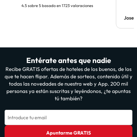
4.5 sobre 5 basado en 1723 valoraciones
Jose 
Entérate antes que nadie
Recibe GRATIS ofertas de hoteles de los buenos, de los
que te hacen flipar. Además de sorteos, contenido útil y
todas las novedades de nuestra web y App. 200 mil
personas ya están suscritas y leyéndonos, ¿te apuntas
tú también?
Introduce tu email
Apuntarme GRATIS