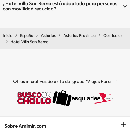
¿Hotel Villa San Remo está adaptado para personas
con movilidad reducida?
Sí, Hotel Villa San Remo está adaptado para personas con movilidad
reducida.
Inicio
España
Asturias
Asturias Provincia
Quintueles
Hotel Villa San Remo
Otras iniciativas de éxito del grupo "Viajes Para Ti"
Sobre Amimir.com