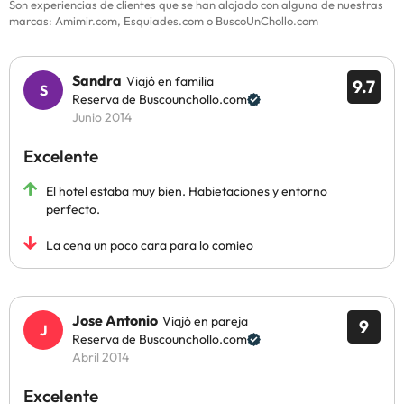
Son experiencias de clientes que se han alojado con alguna de nuestras
marcas: Amimir.com, Esquiades.com o BuscoUnChollo.com
Sandra
Viajó en familia
9.7
Reserva de Buscounchollo.com
Junio 2014
Excelente
El hotel estaba muy bien. Habietaciones y entorno
perfecto.
La cena un poco cara para lo comieo
Jose Antonio
Viajó en pareja
9
Reserva de Buscounchollo.com
Abril 2014
Excelente