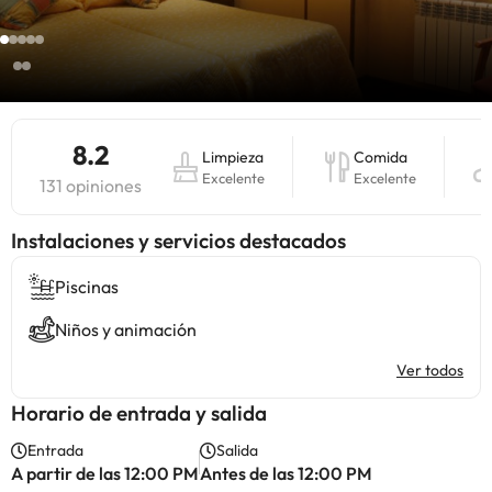
8.2
Limpieza
Comida
Excelente
Excelente
131 opiniones
Instalaciones y servicios destacados
Piscinas
Niños y animación
Ver todos
Horario de entrada y salida
Entrada
Salida
A partir de las 12:00 PM
Antes de las 12:00 PM