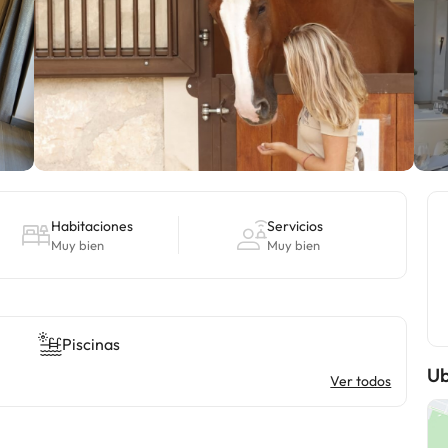
Habitaciones
Servicios
Muy bien
Muy bien
Piscinas
Ub
Ver todos