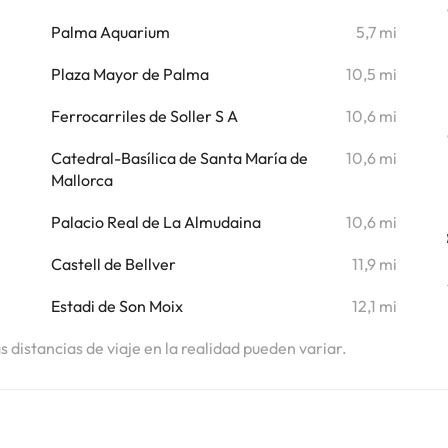
i
Palma Aquarium
5,7 mi
Plaza Mayor de Palma
10,5 mi
Ferrocarriles de Soller S A
10,6 mi
Catedral-Basílica de Santa María de
10,6 mi
Mallorca
Palacio Real de La Almudaina
10,6 mi
Castell de Bellver
11,9 mi
Estadi de Son Moix
12,1 mi
as distancias de viaje en la realidad pueden variar.