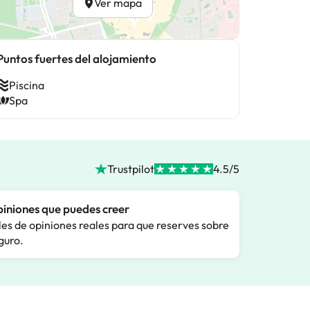
Ver mapa
Puntos fuertes del alojamiento
Piscina
Spa
Trustpilot
4.5/5
iniones que puedes creer
les de opiniones reales para que reserves sobre
guro.