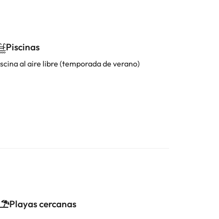
Piscinas
scina al aire libre (temporada de verano)
Playas cercanas