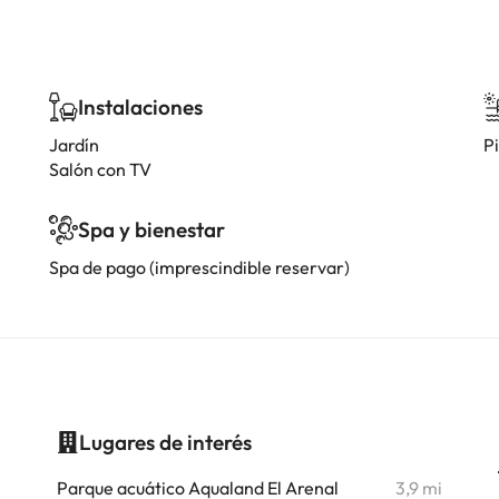
Instalaciones
Jardín
Pi
Salón con TV
Spa y bienestar
Spa de pago (imprescindible reservar)
Lugares de interés
i
Parque acuático Aqualand El Arenal
3,9 mi