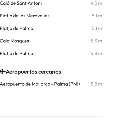
Caló de Sant Antoni
4,5 mi
Platja de les Meravelles
5,1 mi
Platja de Palma
5,1 mi
Cala Mosques
5,3 mi
Platja de Palma
5,8 mi
Aeropuertos cercanos
Aeropuerto de Mallorca - Palma (PMI)
5,8 mi