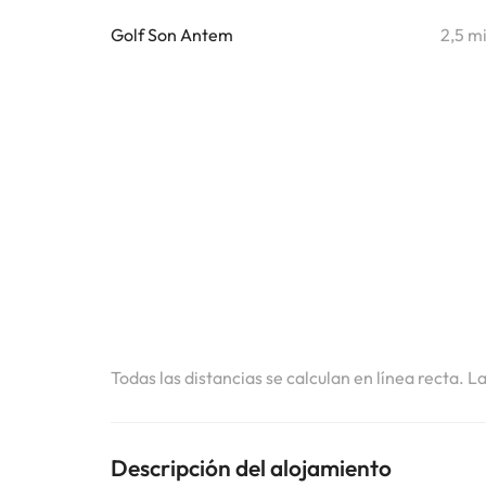
Golf Son Antem
2,5 m
Todas las distancias se calculan en línea recta. L
Descripción del alojamiento