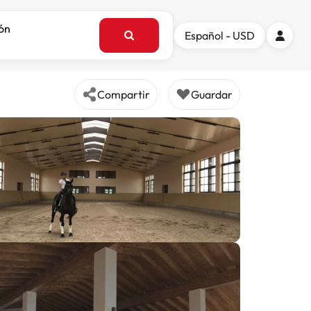
ión
Español - USD
Compartir
Guardar