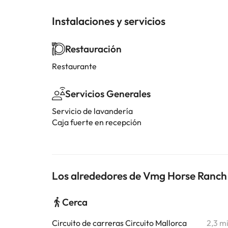
Instalaciones y servicios
Restauración
Restaurante
Servicios Generales
Servicio de lavandería
Caja fuerte en recepción
Los alrededores de Vmg Horse Ranch
Cerca
Circuito de carreras Circuito Mallorca
2,3 m