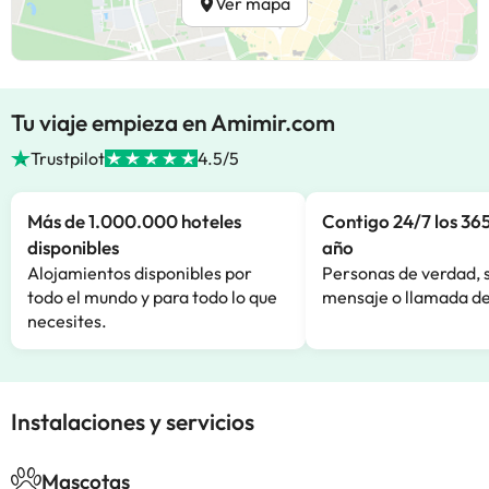
Ver mapa
Tu viaje empieza en Amimir.com
Trustpilot
4.5/5
Más de 1.000.000 hoteles
Contigo 24/7 los 365
disponibles
año
Alojamientos disponibles por
Personas de verdad, 
todo el mundo y para todo lo que
mensaje o llamada de
necesites.
Instalaciones y servicios
Mascotas