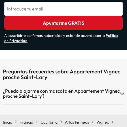
Introduce tu email
Apuntarme GRATIS
Al suscribirte confirmas haber leído y estar de acuerdo con la
Política
de Privacidad
Preguntas frecuentes sobre Appartement Vignec
proche Saint-Lary
¿Puedo alojarme con mascota en Appartement Vignec
proche Saint-Lary?
En Appartement Vignec proche Saint-Lary no se admiten mascotas.
Inicio
Francia
Occitania
Altos Pirineos
Vignec