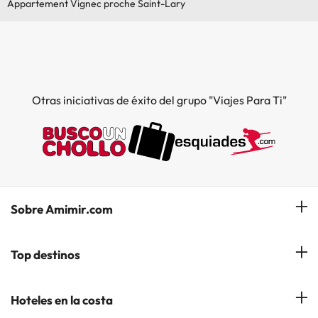
Appartement Vignec proche Saint-Lary
Otras iniciativas de éxito del grupo "Viajes Para Ti"
Sobre Amimir.com
¿Quiénes somos?
Top destinos
Opiniones de nuestros clientes
Hoteles en Salou
Hoteles en la costa
Gestionar mi reserva