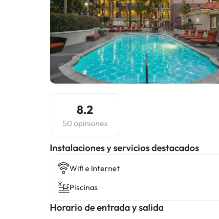
8.2
50 opiniones
Instalaciones y servicios destacados
Wifi e Internet
Piscinas
Horario de entrada y salida