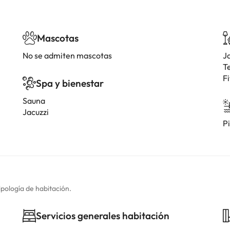
Mascotas
No se admiten mascotas
J
T
F
Spa y bienestar
Sauna
Jacuzzi
Pi
ipología de habitación.
Servicios generales habitación