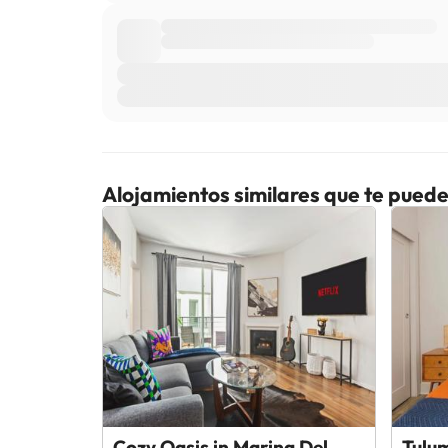
Alojamientos similares que te puede
Cozy Oasis in Marina Del
Tulu