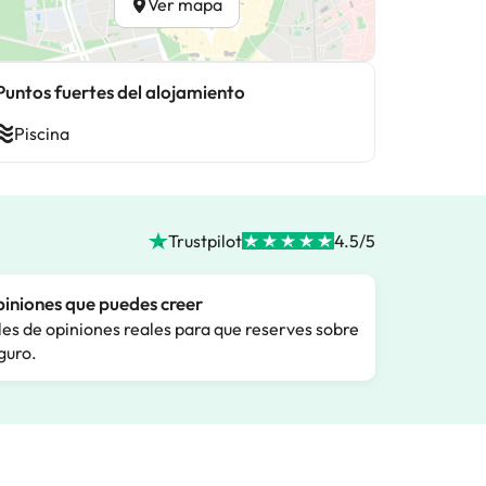
Ver mapa
Puntos fuertes del alojamiento
Piscina
Trustpilot
4.5/5
iniones que puedes creer
les de opiniones reales para que reserves sobre
guro.