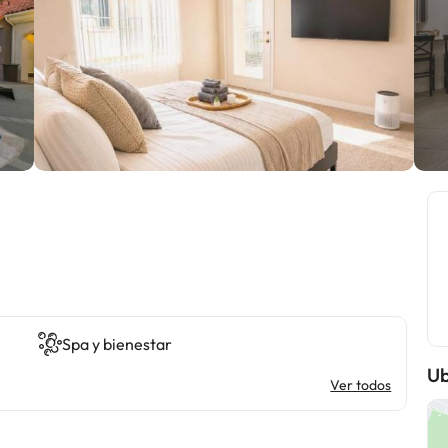
Spa y bienestar
Ub
Ver todos