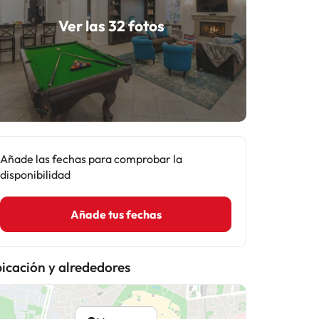
Ver las 32 fotos
Añade las fechas para comprobar la
disponibilidad
Añade tus fechas
icación y alrededores