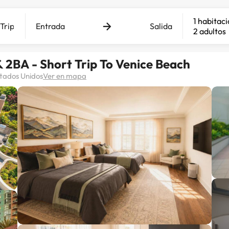
1 habitac
Entrada
Salida
2 adultos
 2BA - Short Trip To Venice Beach
stados Unidos
Ver en mapa