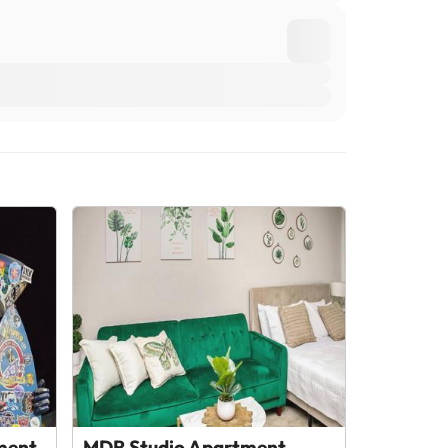
ment
MDR Studio Apartment