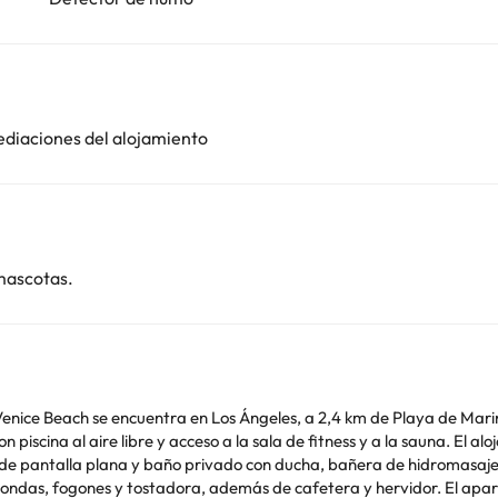
ediaciones del alojamiento
mascotas.
enice Beach se encuentra en Los Ángeles, a 2,4 km de Playa de Mari
on piscina al aire libre y acceso a la sala de fitness y a la sauna. El
dora, además de cafetera y hervidor. El apartamento ofrece bañera de hidromasaje. Marina