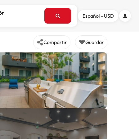
ión
Español - USD
Compartir
Guardar