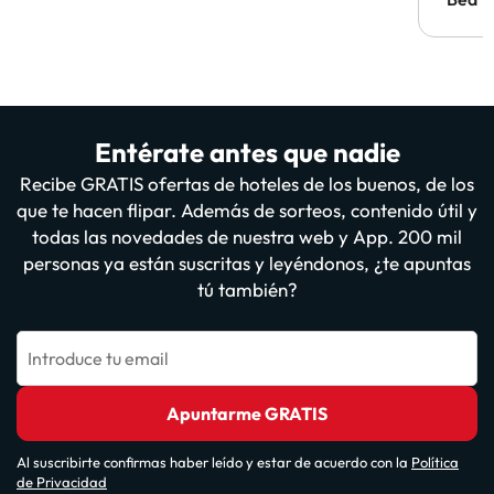
Entérate antes que nadie
Recibe GRATIS ofertas de hoteles de los buenos, de los
que te hacen flipar. Además de sorteos, contenido útil y
todas las novedades de nuestra web y App. 200 mil
personas ya están suscritas y leyéndonos, ¿te apuntas
tú también?
Introduce tu email
Apuntarme GRATIS
Al suscribirte confirmas haber leído y estar de acuerdo con la
Política
de Privacidad