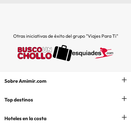
Otras iniciativas de éxito del grupo "Viajes Para Ti"
Sobre Amimir.com
¿Quiénes somos?
Top destinos
Opiniones de nuestros clientes
Hoteles en Salou
Hoteles en la costa
Gestionar mi reserva
Hoteles en Lloret de Mar