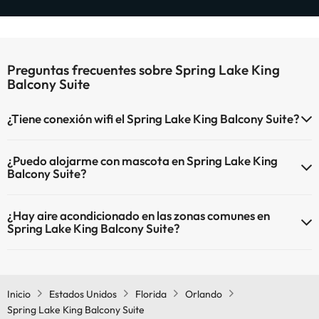
Preguntas frecuentes sobre Spring Lake King
Balcony Suite
¿Tiene conexión wifi el Spring Lake King Balcony Suite?
El Spring Lake King Balcony Suite dispone de Wi-Fi.
¿Puedo alojarme con mascota en Spring Lake King
Balcony Suite?
En Spring Lake King Balcony Suite no se admiten mascotas.
¿Hay aire acondicionado en las zonas comunes en
Spring Lake King Balcony Suite?
Sí, Spring Lake King Balcony Suite tiene aire acondicionado en las
zonas comunes.
Inicio
Estados Unidos
Florida
Orlando
Spring Lake King Balcony Suite