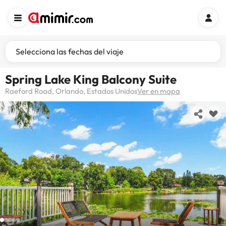
Selecciona las fechas del viaje
Spring Lake King Balcony Suite
Raeford Road, Orlando, Estados Unidos
Ver en mapa