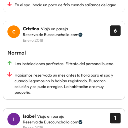
En el spa..hacia un poco de frío cuando salíamos del agua
Cristina
Viajó en pareja
6
Reserva de Buscounchollo.com
Enero 2018
Normal
Las instalaciones perfectas. El trato del personal bueno.
Habíamos reservado un mes antes la hora para el spa y
cuando llegamos no lo habían registrado. Buscaron
solución y se pudo arreglar. La habitación era muy
pequeña.
Isabel
Viajó en pareja
1
Reserva de Buscounchollo.com
Enero 2018