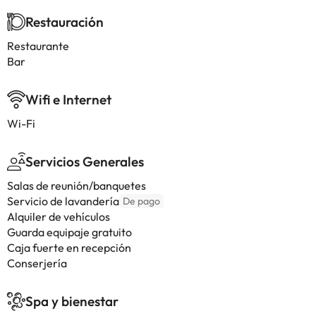
Restauración
Restaurante
Bar
Wifi e Internet
Wi-Fi
Servicios Generales
Salas de reunión/banquetes
Servicio de lavandería
De pago
Alquiler de vehículos
Guarda equipaje gratuito
Caja fuerte en recepción
Conserjería
Spa y bienestar