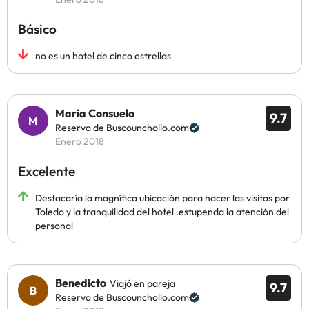
Básico
no es un hotel de cinco estrellas
Maria Consuelo
9.7
Reserva de Buscounchollo.com
Enero 2018
Excelente
Destacaría la magnífica ubicación para hacer las visitas por
Toledo y la tranquilidad del hotel .estupenda la atención del
personal
Benedicto
Viajó en pareja
9.7
Reserva de Buscounchollo.com