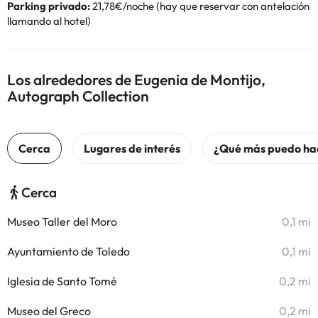
Parking privado:
21,78€/noche (hay que reservar con antelación
llamando al hotel)
Los alrededores de Eugenia de Montijo,
Autograph Collection
Cerca
Museo Taller del Moro
0,1 mi
Ayuntamiento de Toledo
0,1 mi
Iglesia de Santo Tomé
0,2 mi
Museo del Greco
0,2 mi