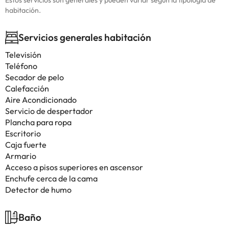
Estos servicios son generales y pueden variar según la tipología de
habitación.
Servicios generales habitación
Televisión
Teléfono
Secador de pelo
Calefacción
Aire Acondicionado
Servicio de despertador
Plancha para ropa
Escritorio
Caja fuerte
Armario
Acceso a pisos superiores en ascensor
Enchufe cerca de la cama
Detector de humo
Baño