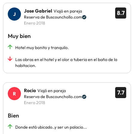
Jose Gabriel
Viajó en pareja
8.7
Reserva de Buscounchollo.com
Enero 2018
Muy bien
Hotel muy bonito y tranquilo.
Las obras en el hotel y el olor a tuberia en el baño de la
habitacion.
Rocio
Viajó en pareja
7.7
Reserva de Buscounchollo.com
Enero 2018
Bien
Donde está ubicado..y ser un palacio...