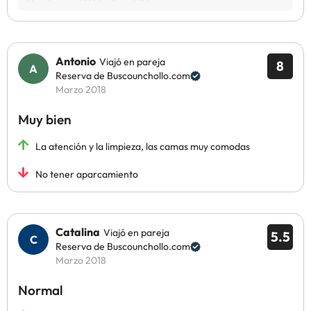
Antonio
Viajó en pareja
8
Reserva de Buscounchollo.com
Marzo 2018
Muy bien
La atención y la limpieza, las camas muy comodas
No tener aparcamiento
Catalina
Viajó en pareja
5.5
Reserva de Buscounchollo.com
Marzo 2018
Normal