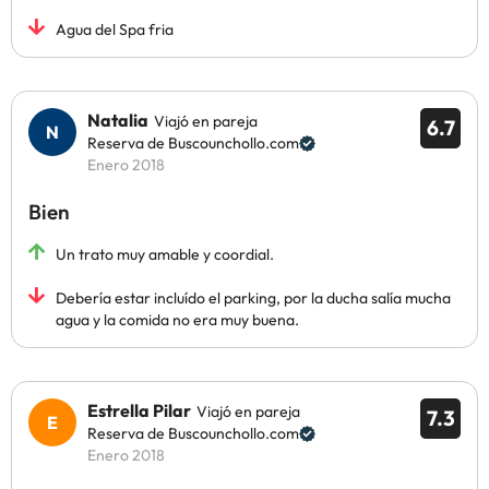
Agua del Spa fria
Natalia
Viajó en pareja
6.7
Reserva de Buscounchollo.com
Enero 2018
Bien
Un trato muy amable y coordial.
Debería estar incluído el parking, por la ducha salía mucha
agua y la comida no era muy buena.
Estrella Pilar
Viajó en pareja
7.3
Reserva de Buscounchollo.com
Enero 2018