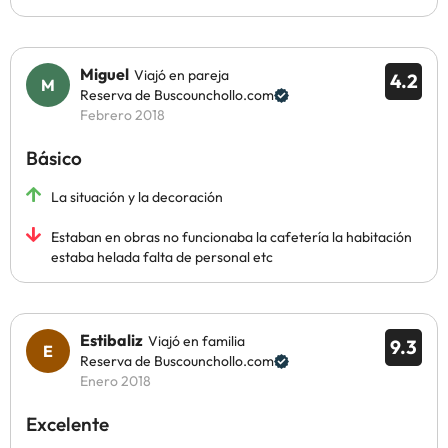
Miguel
Viajó en pareja
4.2
Reserva de Buscounchollo.com
Febrero 2018
Básico
La situación y la decoración
Estaban en obras no funcionaba la cafetería la habitación
estaba helada falta de personal etc
Estibaliz
Viajó en familia
9.3
Reserva de Buscounchollo.com
Enero 2018
Excelente