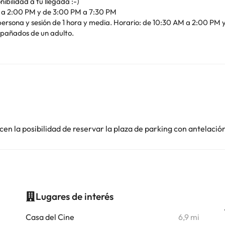
ibilidad a tu llegada :-)
M a 2:00 PM y de 3:00 PM a 7:30 PM
ersona y sesión de 1 hora y media. Horario: de 10:30 AM a 2:00 PM
pañados de un adulto.
en la posibilidad de reservar la plaza de parking con antelació
Lugares de interés
i
Casa del Cine
6,9 mi