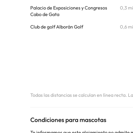
Palacio de Exposiciones y Congresos
0,3 m
Cabo de Gata
Club de golf Alborán Golf
0,6 m
Todas las distancias se calculan en línea recta. L
Condiciones para mascotas
Te informamos que este alojamiento no admite 