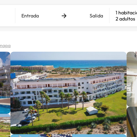
1 habitac
Entrada
Salida
2 adultos
 mapa