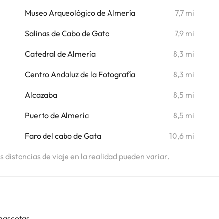
i
Museo Arqueológico de Almería
7,7 mi
Salinas de Cabo de Gata
7,9 mi
i
Catedral de Almería
8,3 mi
Centro Andaluz de la Fotografía
8,3 mi
Alcazaba
8,5 mi
Puerto de Almería
8,5 mi
Faro del cabo de Gata
10,6 mi
as distancias de viaje en la realidad pueden variar.
mascotas.