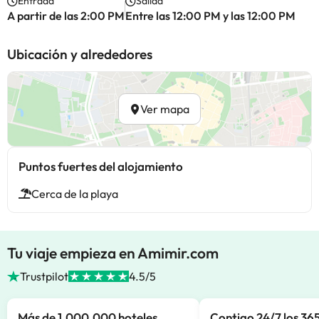
Entrada
Salida
A partir de las 2:00 PM
Entre las 12:00 PM y las 12:00 PM
Ubicación y alrededores
Ver mapa
Puntos fuertes del alojamiento
Cerca de la playa
Tu viaje empieza en Amimir.com
Trustpilot
4.5/5
Más de 1.000.000 hoteles
Contigo 24/7 los 365