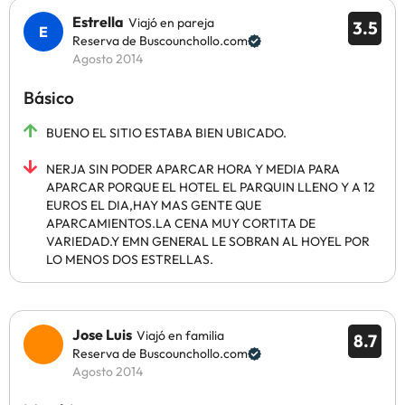
Estrella
Viajó en pareja
3.5
Reserva de Buscounchollo.com
Agosto 2014
Básico
BUENO EL SITIO ESTABA BIEN UBICADO.
NERJA SIN PODER APARCAR HORA Y MEDIA PARA
APARCAR PORQUE EL HOTEL EL PARQUIN LLENO Y A 12
EUROS EL DIA,HAY MAS GENTE QUE
APARCAMIENTOS.LA CENA MUY CORTITA DE
VARIEDAD.Y EMN GENERAL LE SOBRAN AL HOYEL POR
LO MENOS DOS ESTRELLAS.
Jose Luis
Viajó en familia
8.7
Reserva de Buscounchollo.com
Agosto 2014