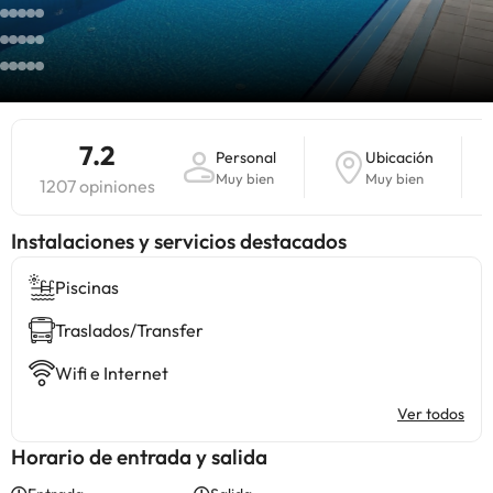
7.2
Personal
Ubicación
Muy bien
Muy bien
1207 opiniones
Instalaciones y servicios destacados
Piscinas
Traslados/Transfer
Wifi e Internet
Ver todos
Horario de entrada y salida