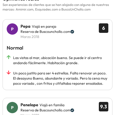
Son experiencias de clientes que se han alojado con alguna de nuestras
marcas: Amimir.com, Esquiades.com o BuscoUnChollo.com
Pepa
Viajó en pareja
6
Reserva de Buscounchollo.com
Marzo 2018
Normal
Las vistas al mar, ubicación buena. Se puede ir al centro
andando fácilmente. Habitación grande.
Un poco justito para ser 4 estrellas. Falta renovar un poco.
El desayuno Bueno, abundante y variado. Pero la cena muy
poco variada , con fritos y cñfaltaba reponer ensaladas.
Penelope
Viajó en familia
9.3
Reserva de Buscounchollo.com