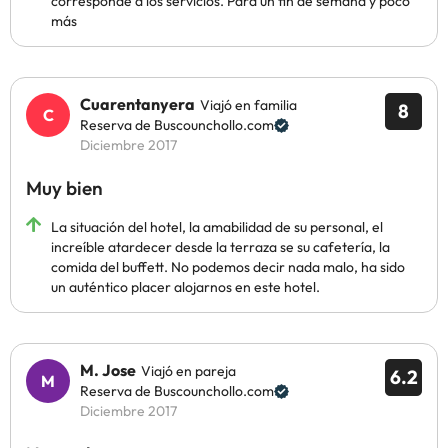
corresponde a los servicios. Para un fin de semana y poco
más
Cuarentanyera
Viajó en familia
8
Reserva de Buscounchollo.com
Diciembre 2017
Muy bien
La situación del hotel, la amabilidad de su personal, el
increíble atardecer desde la terraza se su cafetería, la
comida del buffett. No podemos decir nada malo, ha sido
un auténtico placer alojarnos en este hotel.
M. Jose
Viajó en pareja
6.2
Reserva de Buscounchollo.com
Diciembre 2017