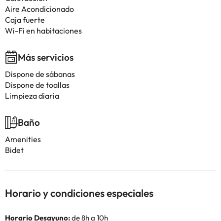
Aire Acondicionado
Caja fuerte
Wi-Fi en habitaciones
Más servicios
Dispone de sábanas
Dispone de toallas
Limpieza diaria
Baño
Amenities
Bidet
Horario y condiciones especiales
Horario Desayuno:
de 8h a 10h