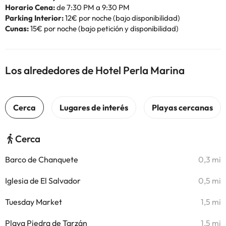
Horario Cena:
de 7:30 PM a 9:30 PM
Parking Interior:
12€ por noche (bajo disponibilidad)
Cunas:
15€ por noche (bajo petición y disponibilidad)
Los alrededores de Hotel Perla Marina
Cerca
Barco de Chanquete
0,3 mi
Iglesia de El Salvador
0,5 mi
Tuesday Market
1,5 mi
Playa Piedra de Tarzán
1,5 mi