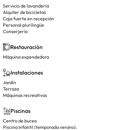
Servicio de lavandería
Alquiler de bicicletas
Caja fuerte en recepción
Personal plurilingüe
Conserjería
Restauración
Máquina expendedora
Instalaciones
Jardín
Terraza
Máquinas recreativas
Piscinas
Centro de buceo
Piscina Infantil (temporada verano).