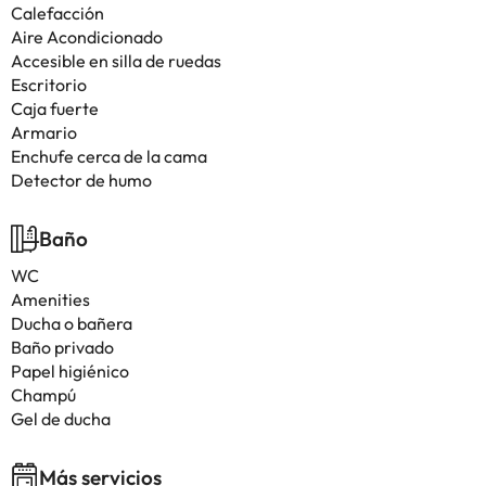
Calefacción
Aire Acondicionado
Accesible en silla de ruedas
Escritorio
Caja fuerte
Armario
Enchufe cerca de la cama
Detector de humo
Baño
WC
Amenities
Ducha o bañera
Baño privado
Papel higiénico
Champú
Gel de ducha
Más servicios