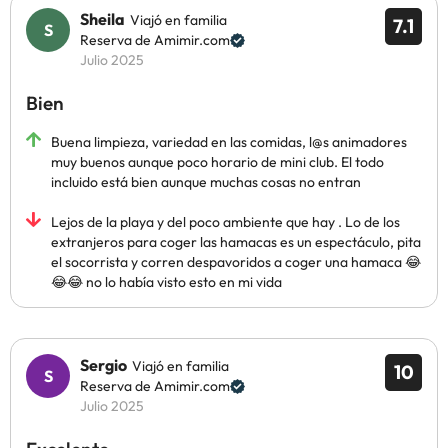
Sheila
Viajó en familia
7.1
Reserva de Amimir.com
Julio 2025
Bien
Buena limpieza, variedad en las comidas, l@s animadores
muy buenos aunque poco horario de mini club. El todo
incluido está bien aunque muchas cosas no entran
Lejos de la playa y del poco ambiente que hay . Lo de los
extranjeros para coger las hamacas es un espectáculo, pita
el socorrista y corren despavoridos a coger una hamaca 😂
😂😂 no lo había visto esto en mi vida
Sergio
Viajó en familia
10
Reserva de Amimir.com
Julio 2025