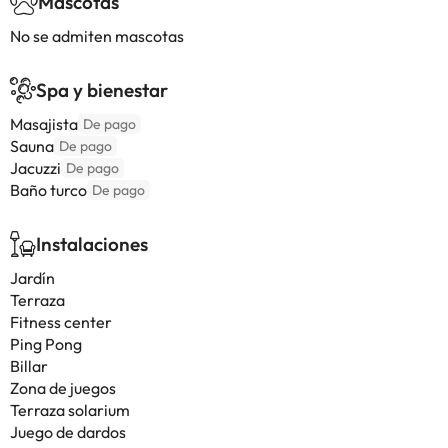
Mascotas
No se admiten mascotas
Spa y bienestar
Masajista
De pago
Sauna
De pago
Jacuzzi
De pago
Baño turco
De pago
Instalaciones
Jardín
Terraza
Fitness center
Ping Pong
Billar
Zona de juegos
Terraza solarium
Juego de dardos