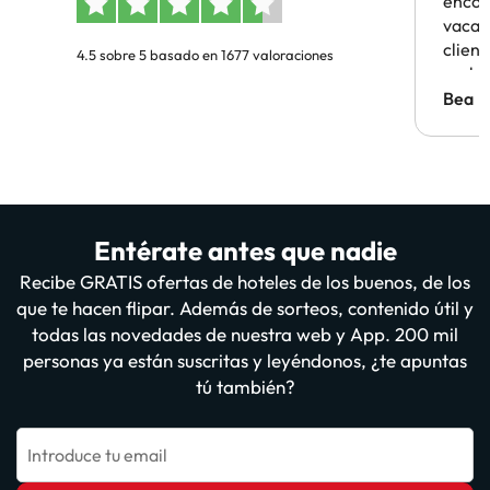
encon
vacaci
clien
4.5 sobre 5 basado en 1677 valoraciones
probl
antes.
Bea
Entérate antes que nadie
Recibe GRATIS ofertas de hoteles de los buenos, de los
que te hacen flipar. Además de sorteos, contenido útil y
todas las novedades de nuestra web y App. 200 mil
personas ya están suscritas y leyéndonos, ¿te apuntas
tú también?
Introduce tu email