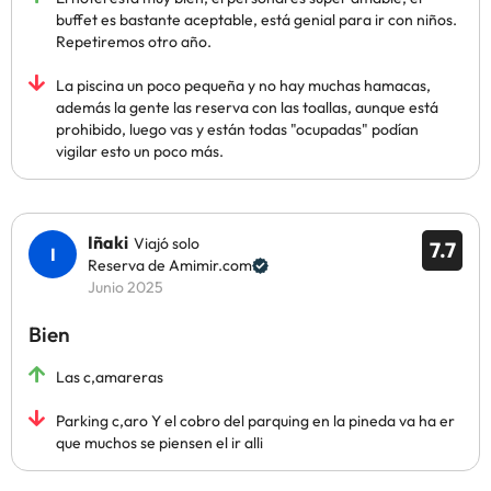
buffet es bastante aceptable, está genial para ir con niños.
Repetiremos otro año.
La piscina un poco pequeña y no hay muchas hamacas,
además la gente las reserva con las toallas, aunque está
prohibido, luego vas y están todas "ocupadas" podían
vigilar esto un poco más.
Iñaki
Viajó solo
7.7
Reserva de Amimir.com
Junio 2025
Bien
Las c,amareras
Parking c,aro Y el cobro del parquing en la pineda va ha er
que muchos se piensen el ir alli