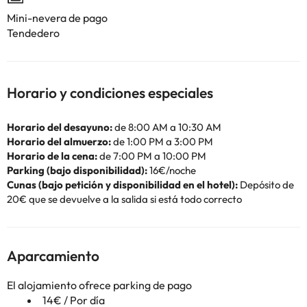
Mini-nevera de pago
Tendedero
Horario y condiciones especiales
Horario del desayuno:
de 8:00 AM a 10:30 AM
Horario del almuerzo:
de 1:00 PM a 3:00 PM
Horario de la cena:
de 7:00 PM a 10:00 PM
Parking (bajo disponibilidad):
16€/noche
Cunas (bajo petición y disponibilidad en el hotel):
Depósito de
20€ que se devuelve a la salida si está todo correcto
Aparcamiento
El alojamiento ofrece parking de pago
14€ / Por día