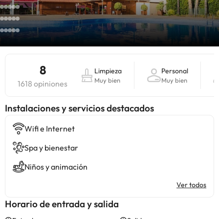
8
Limpieza
Personal
Muy bien
Muy bien
1618 opiniones
Instalaciones y servicios destacados
Wifi e Internet
Spa y bienestar
Niños y animación
Ver todos
Horario de entrada y salida