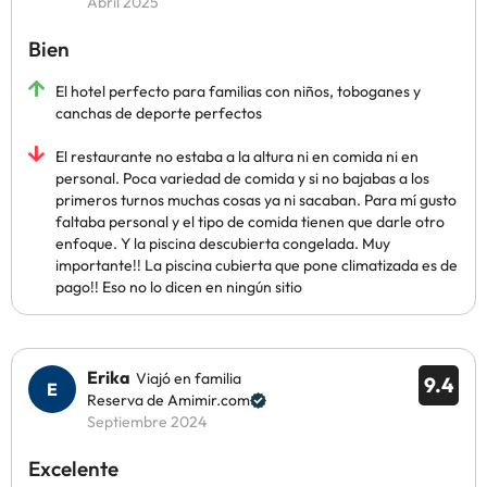
Abril 2025
Bien
El hotel perfecto para familias con niños, toboganes y
canchas de deporte perfectos
El restaurante no estaba a la altura ni en comida ni en
personal. Poca variedad de comida y si no bajabas a los
primeros turnos muchas cosas ya ni sacaban. Para mí gusto
faltaba personal y el tipo de comida tienen que darle otro
enfoque. Y la piscina descubierta congelada. Muy
importante!! La piscina cubierta que pone climatizada es de
pago!! Eso no lo dicen en ningún sitio
Erika
Viajó en familia
9.4
Reserva de Amimir.com
Septiembre 2024
Excelente