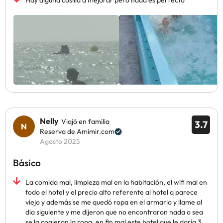
Hay alguna cosilla a mejorar pero nada es perfecto
Nelly
Viajó en familia
3.7
Reserva de Amimir.com
Agosto 2025
Básico
La comida mal, limpieza mal en la habitación, el wifi mal en
todo el hotel y el precio alto referente al hotel q parece
viejo y además se me quedó ropa en el armario y llame al
dia siguiente y me dijeron que no encontraron nada o sea
se la cogieron la ropa, en fin mal este hotel que le daría 3