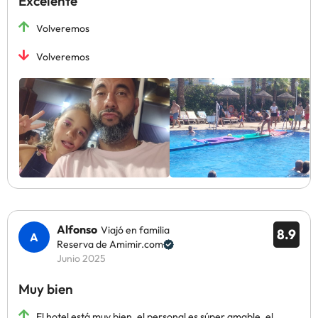
Excelente
Volveremos
Volveremos
Alfonso
Viajó en familia
8.9
Reserva de Amimir.com
Junio 2025
Muy bien
El hotel está muy bien, el personal es súper amable, el