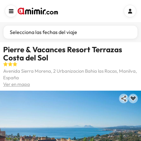
Selecciona las fechas del viaje
Pierre & Vacances Resort Terrazas
Costa del Sol
Avenida Sierra Morena, 2 Urbanizacion Bahia las Rocas, Manilva,
España
Ver en mapa