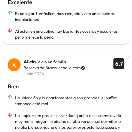
Excelente
Es un lugar fantástico, muy relajado y con unas buenas
instalaciones
Al estar en una colina hay bastantes cuestas y escaleras
pero merece la pena
Alicia
Viajó en familia
6.7
Reserva de Buscounchollo.com
Junio 2026
Bien
La ubicación y lo apartamentos q son grandes, el buffet
tampoco está mal
La limpieza en pasillos es verdad q brilla x su ausencia,y da
muy mala imagen, la piscina estaba verdosa.el dormitorio
no olía bien.de noche en los exteriores está todo oscuro y