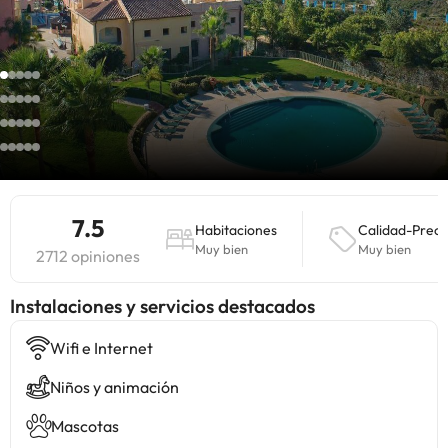
7.5
Habitaciones
Calidad-Preci
Muy bien
Muy bien
2712 opiniones
Instalaciones y servicios destacados
Wifi e Internet
Niños y animación
Mascotas