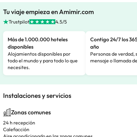
Tu viaje empieza en Amimir.com
Trustpilot
4.5/5
Más de 1.000.000 hoteles
Contigo 24/7 los 365
disponibles
año
Alojamientos disponibles por
Personas de verdad, 
todo el mundo y para todo lo que
mensaje o llamada de
necesites.
Instalaciones y servicios
Zonas comunes
24 h recepción
Calefacción
Aire acondicionado en las zonas comunes