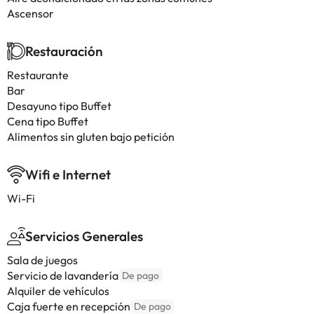
Ascensor
Restauración
Restaurante
Bar
Desayuno tipo Buffet
Cena tipo Buffet
Alimentos sin gluten bajo petición
Wifi e Internet
Wi-Fi
Servicios Generales
Sala de juegos
Servicio de lavandería
De pago
Alquiler de vehículos
Caja fuerte en recepción
De pago