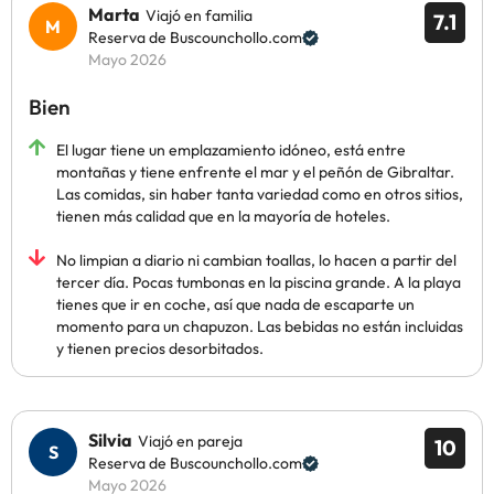
Marta
Viajó en familia
7.1
Reserva de Buscounchollo.com
Mayo 2026
Bien
El lugar tiene un emplazamiento idóneo, está entre
montañas y tiene enfrente el mar y el peñón de Gibraltar.
Las comidas, sin haber tanta variedad como en otros sitios,
tienen más calidad que en la mayoría de hoteles.
No limpian a diario ni cambian toallas, lo hacen a partir del
tercer día. Pocas tumbonas en la piscina grande. A la playa
tienes que ir en coche, así que nada de escaparte un
momento para un chapuzon. Las bebidas no están incluidas
y tienen precios desorbitados.
Silvia
Viajó en pareja
10
Reserva de Buscounchollo.com
Mayo 2026