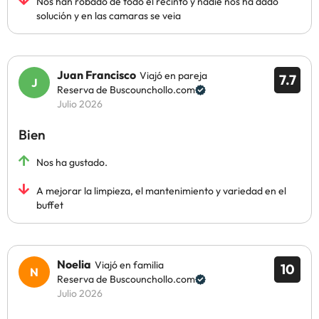
Nos han robado de todo el recinto y nadie nos ha dado
solución y en las camaras se veia
Juan Francisco
Viajó en pareja
7.7
Reserva de Buscounchollo.com
Julio 2026
Bien
Nos ha gustado.
A mejorar la limpieza, el mantenimiento y variedad en el
buffet
Noelia
Viajó en familia
10
Reserva de Buscounchollo.com
Julio 2026