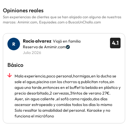
Opiniones reales
Son experiencias de clientes que se han alojado con alguna de nuestras
marcas: Amimir.com, Esquiades.com o BuscoUnChollo.com
Rocío alvarez
Viajó en familia
4.1
Reserva de Amimir.com
Julio 2026
Básico
Mala experiencia,poco personal,hormigas,en la ducha se
sale el agua,piscina con los chorros q publicitan rotos,sin
agua una tarde,entonces en el buffet la bebida en plástico y
precio desorbitado,2 cervezas,3tintos de verano 27€.
Ayer, sin agua caliente ,el sofá cama rajado,dos días
ascensor estropeado y comidas todos los días lo mismo
Solo resaltar la amabilidad del personal. Karaoke y no
funciona el micrófono