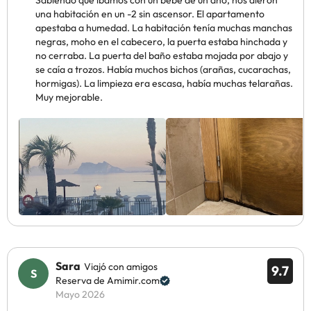
Sabiendo que íbamos con un bebé de un año, nos dieron
una habitación en un -2 sin ascensor. El apartamento
apestaba a humedad. La habitación tenía muchas manchas
negras, moho en el cabecero, la puerta estaba hinchada y
no cerraba. La puerta del baño estaba mojada por abajo y
se caía a trozos. Había muchos bichos (arañas, cucarachas,
hormigas). La limpieza era escasa, había muchas telarañas.
Muy mejorable.
Sara
Viajó con amigos
9.7
Reserva de Amimir.com
Mayo 2026