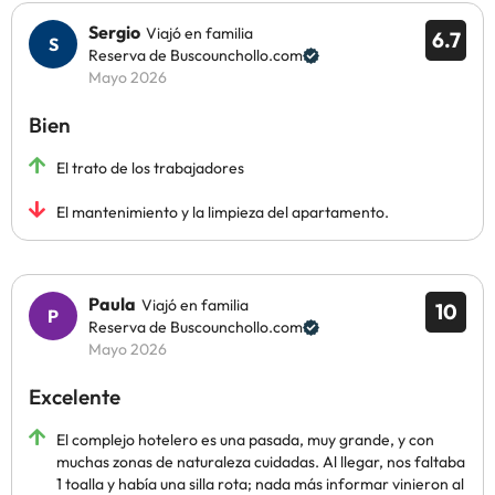
Sergio
Viajó en familia
6.7
Reserva de Buscounchollo.com
Mayo 2026
Bien
El trato de los trabajadores
El mantenimiento y la limpieza del apartamento.
Paula
Viajó en familia
10
Reserva de Buscounchollo.com
Mayo 2026
Excelente
El complejo hotelero es una pasada, muy grande, y con
muchas zonas de naturaleza cuidadas. Al llegar, nos faltaba
1 toalla y había una silla rota; nada más informar vinieron al