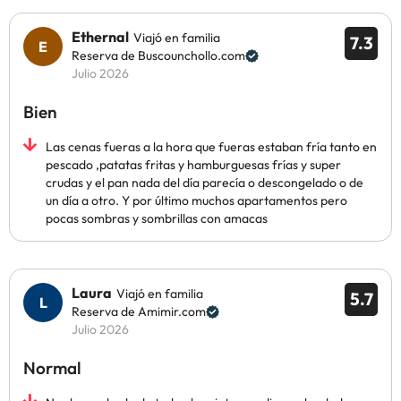
Ethernal
Viajó en familia
7.3
Reserva de Buscounchollo.com
Julio 2026
Bien
Las cenas fueras a la hora que fueras estaban fría tanto en
pescado ,patatas fritas y hamburguesas frías y super
crudas y el pan nada del día parecía o descongelado o de
un día a otro. Y por último muchos apartamentos pero
pocas sombras y sombrillas con amacas
Laura
Viajó en familia
5.7
Reserva de Amimir.com
Julio 2026
Normal