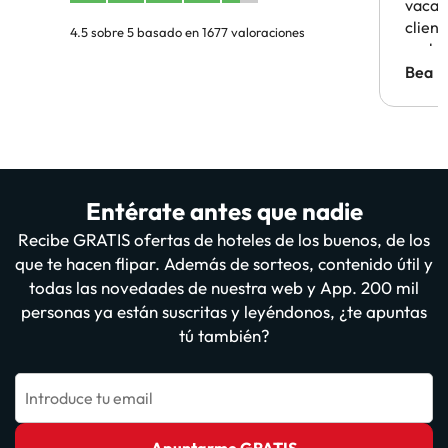
vacaci
clien
4.5 sobre 5 basado en 1677 valoraciones
probl
antes.
Bea
Entérate antes que nadie
Recibe GRATIS ofertas de hoteles de los buenos, de los
que te hacen flipar. Además de sorteos, contenido útil y
todas las novedades de nuestra web y App. 200 mil
personas ya están suscritas y leyéndonos, ¿te apuntas
tú también?
Introduce tu email