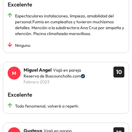
Excelente
Espectaculares instalaciones, limpieza, amabilidad del
personal.Fuimis en cumpleaños y tuvieron muchísimos
detalles. Mención a la subdirectora Ana Cruz por simpatía y
atención. Piscina climatizada maravillosa.
Ninguno
Miguel Angel
Viajó en pareja
10
Reserva de Buscounchollo.com
Febrero 2023
Excelente
Todo fenomenal, volveré a repetir.
Gustavo
Viajó en pareja