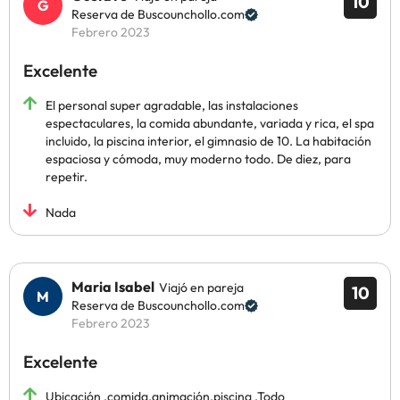
10
Reserva de Buscounchollo.com
Febrero 2023
Excelente
El personal super agradable, las instalaciones
espectaculares, la comida abundante, variada y rica, el spa
incluido, la piscina interior, el gimnasio de 10. La habitación
espaciosa y cómoda, muy moderno todo. De diez, para
repetir.
Nada
Maria Isabel
Viajó en pareja
10
Reserva de Buscounchollo.com
Febrero 2023
Excelente
Ubicación ,comida,animación,piscina ,Todo