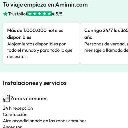
Tu viaje empieza en Amimir.com
Trustpilot
4.5/5
Más de 1.000.000 hoteles
Contigo 24/7 los 365
disponibles
año
Alojamientos disponibles por
Personas de verdad, 
todo el mundo y para todo lo que
mensaje o llamada de
necesites.
Instalaciones y servicios
Zonas comunes
24 h recepción
Calefacción
Aire acondicionado en las zonas comunes
Ascensor