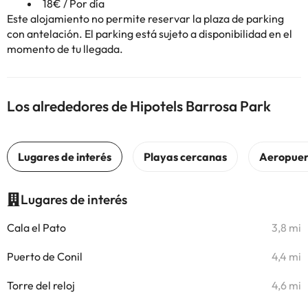
18€ / Por día
Este alojamiento no permite reservar la plaza de parking
con antelación. El parking está sujeto a disponibilidad en el
momento de tu llegada.
Los alrededores de Hipotels Barrosa Park
Lugares de interés
Cala el Pato
3,8 mi
Puerto de Conil
4,4 mi
Torre del reloj
4,6 mi