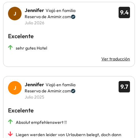
Jennifer
Viajó en familia
9.4
Reserva de Amimir.com
Julio 2026
Excelente
sehr gutes Hotel
Ver traducción
Jennifer
Viajó en familia
9.7
Reserva de Amimir.com
Julio 2025
Excelente
Absolut empfehlenswert !!
Liegen werden leider von Urlaubern belegt, doch dann