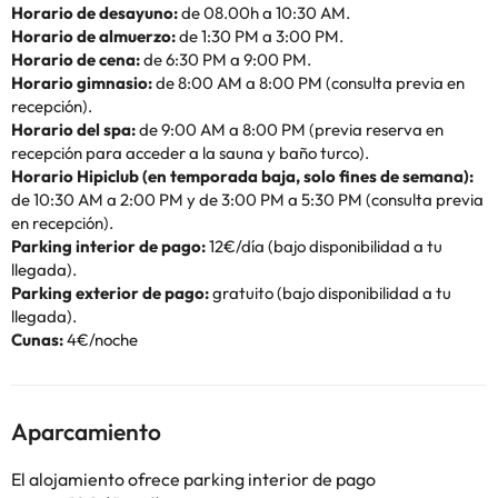
Horario de desayuno:
de 08.00h a 10:30 AM.
Horario de almuerzo:
de 1:30 PM a 3:00 PM.
Horario de cena:
de 6:30 PM a 9:00 PM.
Horario gimnasio:
de 8:00 AM a 8:00 PM (consulta previa en
recepción).
Horario del spa:
de 9:00 AM a 8:00 PM (previa reserva en
recepción para acceder a la sauna y baño turco).
Horario Hipiclub (en temporada baja, solo fines de semana):
de 10:30 AM a 2:00 PM y de 3:00 PM a 5:30 PM (consulta previa
en recepción).
Parking interior de pago:
12€/día (bajo disponibilidad a tu
llegada).
Parking exterior de pago:
gratuito (bajo disponibilidad a tu
llegada).
Cunas:
4€/noche
Aparcamiento
El alojamiento ofrece parking interior de pago