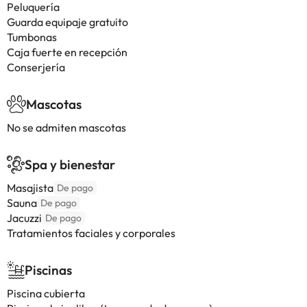
Peluquería
Guarda equipaje gratuito
Tumbonas
Caja fuerte en recepción
Conserjería
Mascotas
No se admiten mascotas
Spa y bienestar
Masajista
De pago
Sauna
De pago
Jacuzzi
De pago
Tratamientos faciales y corporales
Piscinas
Piscina cubierta