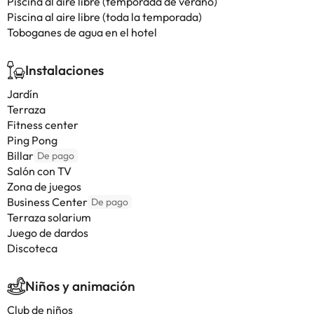
Piscina al aire libre (temporada de verano)
Piscina al aire libre (toda la temporada)
Toboganes de agua en el hotel
Instalaciones
Jardín
Terraza
Fitness center
Ping Pong
Billar
De pago
Salón con TV
Zona de juegos
Business Center
De pago
Terraza solarium
Juego de dardos
Discoteca
Niños y animación
Club de niños