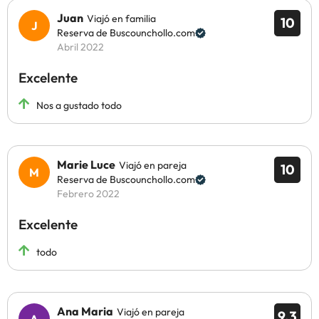
Juan
Viajó en familia
10
Reserva de Buscounchollo.com
Abril 2022
Excelente
Nos a gustado todo
Marie Luce
Viajó en pareja
10
Reserva de Buscounchollo.com
Febrero 2022
Excelente
todo
Ana Maria
Viajó en pareja
9.3