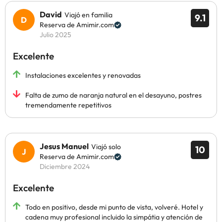
David
Viajó en familia
9.1
Reserva de Amimir.com
Julio 2025
Excelente
Instalaciones excelentes y renovadas
Falta de zumo de naranja natural en el desayuno, postres
tremendamente repetitivos
Jesus Manuel
Viajó solo
10
Reserva de Amimir.com
Diciembre 2024
Excelente
Todo en positivo, desde mi punto de vista, volveré. Hotel y
cadena muy profesional incluido la simpátia y atención de