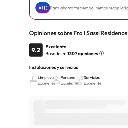
AI
Para ahorrarte tiempo, hemos recopilado y 
Opiniones sobre Fra i Sassi Residence
Excelente
9.2
Basado en
1307 opiniones