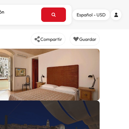
ión
Español - USD
Compartir
Guardar