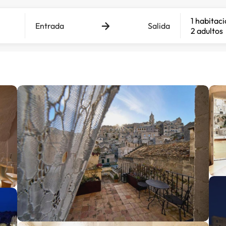
1 habitac
Entrada
Salida
2 adultos