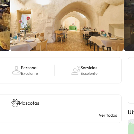
Personal
Servicios
Excelente
Excelente
Mascotas
Ub
Ver todos