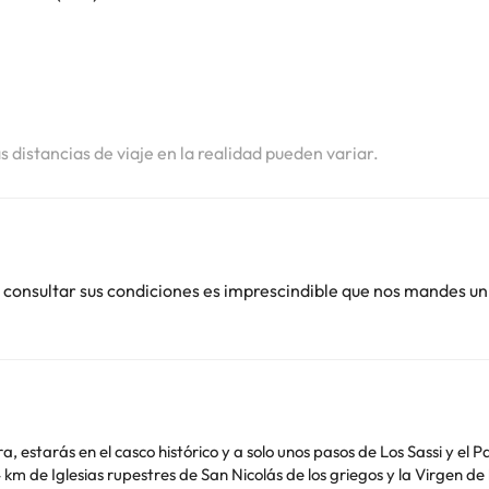
i
i
i
as distancias de viaje en la realidad pueden variar.
 consultar sus condiciones es imprescindible que nos mandes un
ra, estarás en el casco histórico y a solo unos pasos de Los Sassi y el