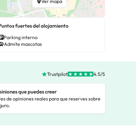
Ver mapa
Puntos fuertes del alojamiento
Parking interno
Admite mascotas
Trustpilot
4.5/5
iniones que puedes creer
les de opiniones reales para que reserves sobre
guro.