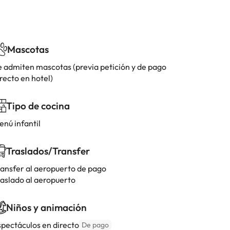
Mascotas
e admiten mascotas (previa petición y de pago
recto en hotel)
Tipo de cocina
enú infantil
Traslados/Transfer
ransfer al aeropuerto de pago
raslado al aeropuerto
Niños y animación
spectáculos en directo
De pago