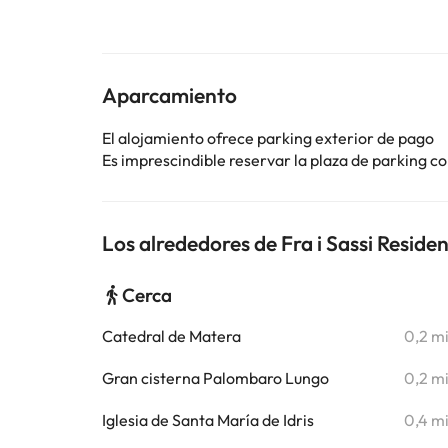
Aparcamiento
El alojamiento ofrece parking exterior de pago
Es imprescindible reservar la plaza de parking 
Los alrededores de Fra i Sassi Reside
Cerca
Catedral de Matera
0,2 m
Gran cisterna Palombaro Lungo
0,2 m
Iglesia de Santa María de Idris
0,4 m