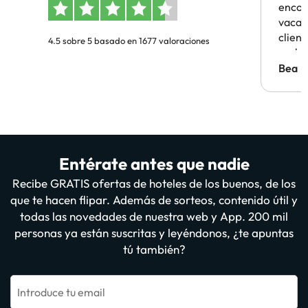
encon
vacaci
clien
4.5 sobre 5 basado en 1677 valoraciones
probl
antes.
Bea
Entérate antes que nadie
Recibe GRATIS ofertas de hoteles de los buenos, de los
que te hacen flipar. Además de sorteos, contenido útil y
todas las novedades de nuestra web y App. 200 mil
personas ya están suscritas y leyéndonos, ¿te apuntas
tú también?
Introduce tu email