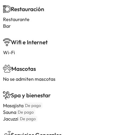
Restauración
Restaurante
Bar
Wifi e Internet
Wi-Fi
Mascotas
No se admiten mascotas
Spa y bienestar
Masajista
De pago
Sauna
De pago
Jacuzzi
De pago