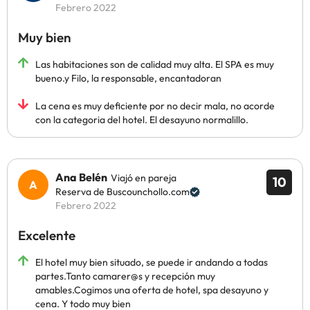
Febrero 2022
Muy bien
Las habitaciones son de calidad muy alta. El SPA es muy
bueno.y Filo, la responsable, encantadoran
La cena es muy deficiente por no decir mala, no acorde
con la categoria del hotel. El desayuno normalillo.
Ana Belén
Viajó en pareja
10
Reserva de Buscounchollo.com
Febrero 2022
Excelente
El hotel muy bien situado, se puede ir andando a todas
partes.Tanto camarer@s y recepción muy
amables.Cogimos una oferta de hotel, spa desayuno y
cena. Y todo muy bien