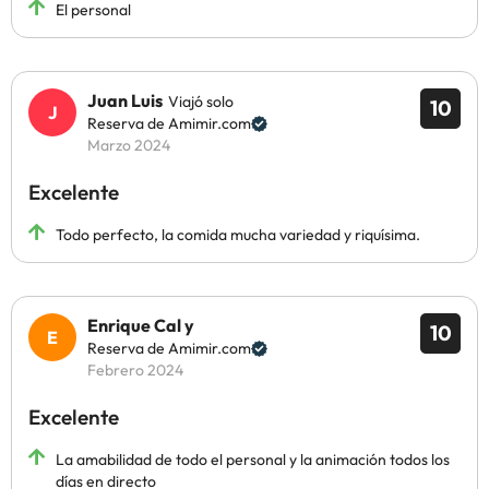
El personal
Juan Luis
Viajó solo
10
Reserva de Amimir.com
Marzo 2024
Excelente
Todo perfecto, la comida mucha variedad y riquísima.
Enrique Cal y
10
Reserva de Amimir.com
Febrero 2024
Excelente
La amabilidad de todo el personal y la animación todos los
días en directo