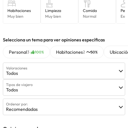
Selecciona un tema para ver opiniones específicas
Personal
Habitaciones
Ubicació
3
2
100%
50%
Valoraciones
Todos
Tipos de viajero
Todos
Ordenar por:
Recomendadas