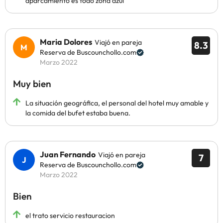
aparcamiento es todo zona azul
Maria Dolores
Viajó en pareja
8.3
Reserva de Buscounchollo.com
Marzo 2022
Muy bien
La situación geográfica, el personal del hotel muy amable y
la comida del bufet estaba buena.
Juan Fernando
Viajó en pareja
7
Reserva de Buscounchollo.com
Marzo 2022
Bien
el trato servicio restauracion