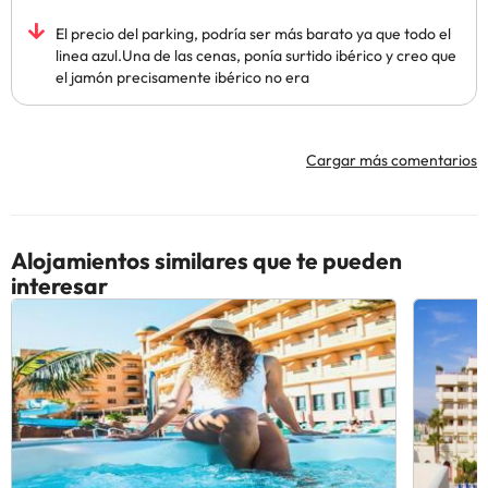
El precio del parking, podría ser más barato ya que todo el
linea azul.Una de las cenas, ponía surtido ibérico y creo que
el jamón precisamente ibérico no era
Cargar más comentarios
Alojamientos similares que te pueden
interesar