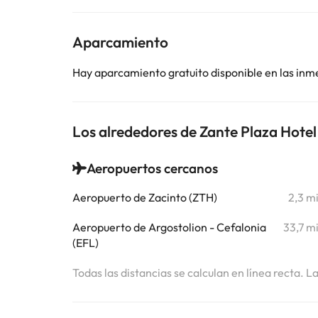
Aparcamiento
Hay aparcamiento gratuito disponible en las inm
Los alrededores de Zante Plaza Hote
Aeropuertos cercanos
Aeropuerto de Zacinto (ZTH)
2,3 m
Aeropuerto de Argostolion - Cefalonia
33,7 m
(EFL)
Todas las distancias se calculan en línea recta. L