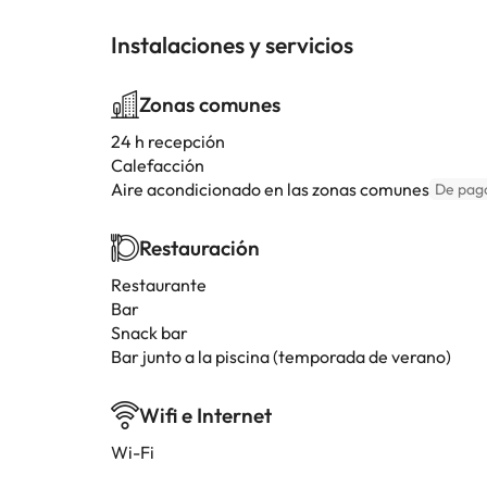
Instalaciones y servicios
Zonas comunes
24 h recepción
Calefacción
Aire acondicionado en las zonas comunes
De pag
Restauración
Restaurante
Bar
Snack bar
Bar junto a la piscina (temporada de verano)
Wifi e Internet
Wi-Fi