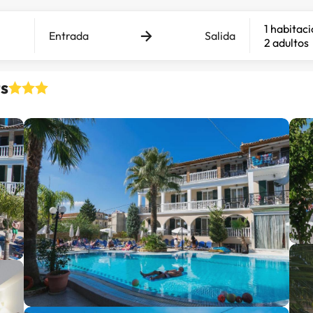
1 habitac
Entrada
Salida
2 adultos
ts