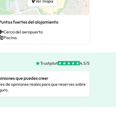
Ver mapa
Puntos fuertes del alojamiento
Cerca del aeropuerto
Piscina
Trustpilot
4.5/5
iniones que puedes creer
les de opiniones reales para que reserves sobre
guro.