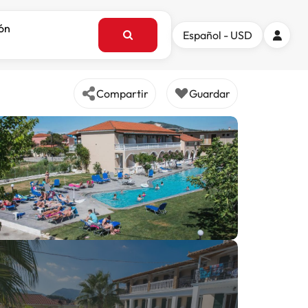
ión
Español - USD
Compartir
Guardar