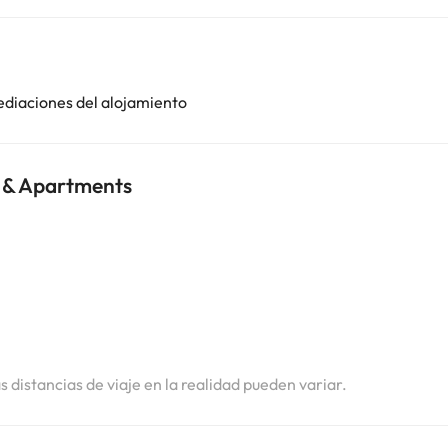
ediaciones del alojamiento
l & Apartments
i
i
as distancias de viaje en la realidad pueden variar.