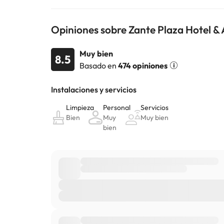
Opiniones sobre Zante Plaza Hotel &
Muy bien
8.5
Basado en
474 opiniones