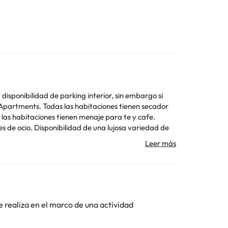
isponibilidad de parking interior, sin embargo si
& Apartments. Todas las habitaciones tienen secador
 las habitaciones tienen menaje para te y cafe.
s de ocio. Disponibilidad de una lujosa variedad de
re. Informacion adicional. Disponibilidad de servicio
Toda la información de esta ficha está sujeta a
e realiza en el marco de una actividad