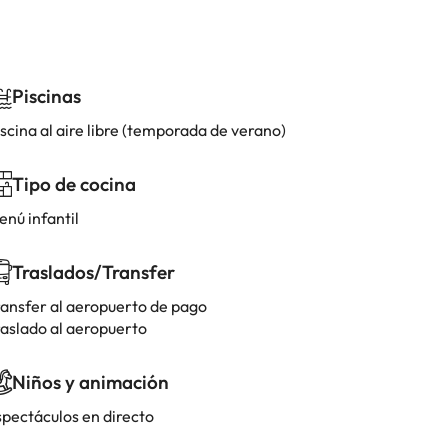
Piscinas
scina al aire libre (temporada de verano)
Tipo de cocina
enú infantil
Traslados/Transfer
ransfer al aeropuerto de pago
raslado al aeropuerto
Niños y animación
spectáculos en directo