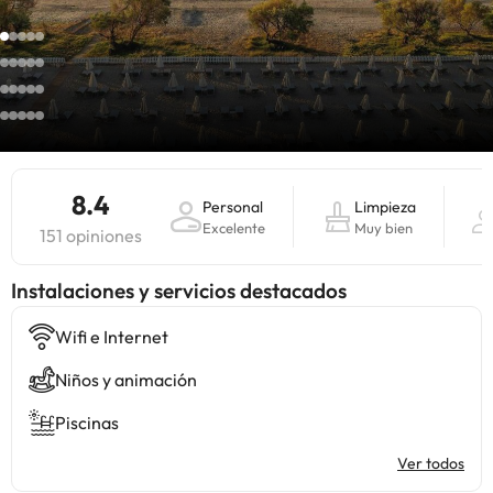
8.4
Personal
Limpieza
Excelente
Muy bien
151 opiniones
Instalaciones y servicios destacados
Wifi e Internet
Niños y animación
Piscinas
Ver todos