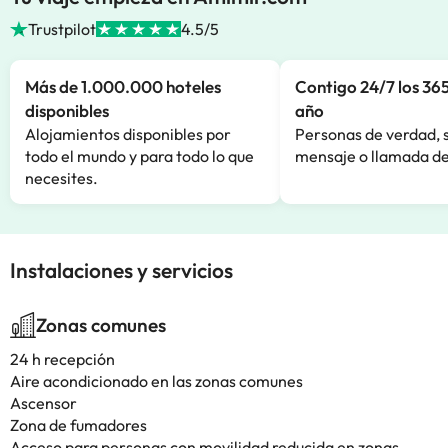
Trustpilot
4.5/5
Más de 1.000.000 hoteles
Contigo 24/7 los 365
disponibles
año
Alojamientos disponibles por
Personas de verdad, 
todo el mundo y para todo lo que
mensaje o llamada de
necesites.
Instalaciones y servicios
Zonas comunes
24 h recepción
Aire acondicionado en las zonas comunes
Ascensor
Zona de fumadores
Acceso para personas con movilidad reducida en zonas