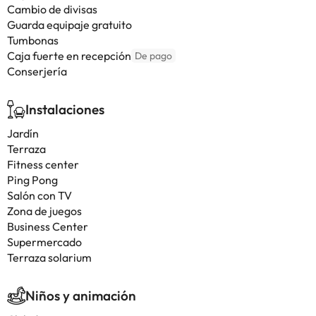
Cambio de divisas
Guarda equipaje gratuito
Tumbonas
Caja fuerte en recepción
De pago
Conserjería
Instalaciones
Jardín
Terraza
Fitness center
Ping Pong
Salón con TV
Zona de juegos
Business Center
Supermercado
Terraza solarium
Niños y animación