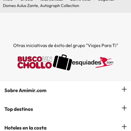
Domes Aulus Zante, Autograph Collection
Otras iniciativas de éxito del grupo "Viajes Para Ti"
Sobre Amimir.com
¿Quiénes somos?
Top destinos
Opiniones de nuestros clientes
Hoteles en Salou
Hoteles en la costa
Gestionar mi reserva