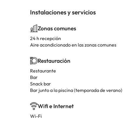
Instalaciones y servicios
Zonas comunes
24 h recepción
Aire acondicionado en las zonas comunes
Restauración
Restaurante
Bar
Snack bar
Bar junto a la piscina (temporada de verano)
Wifi e Internet
Wi-Fi