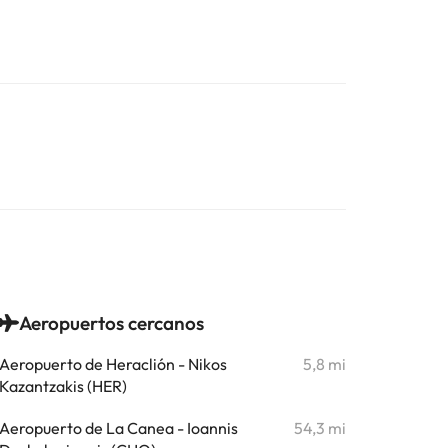
Aeropuertos cercanos
Aeropuerto de Heraclión - Nikos
5,8 mi
Kazantzakis (HER)
Aeropuerto de La Canea - Ioannis
54,3 mi