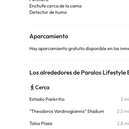
Enchufe cerca de la cama
Detector de humo
Aparcamiento
Hay aparcamiento gratuito disponible en las inm
Los alrededores de Paralos Lifestyle
Cerca
Estadio Pankritio
2 m
"Theodoros Vardinogiannis" Stadium
2,5 m
Talos Plaza
2,8 m