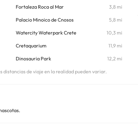
i
Fortaleza Roca al Mar
3,8 mi
Palacio Minoico de Cnosos
5,8 mi
Watercity Waterpark Crete
10,3 mi
Cretaquarium
11,9 mi
Dinosauria Park
12,2 mi
as distancias de viaje en la realidad pueden variar.
mascotas.