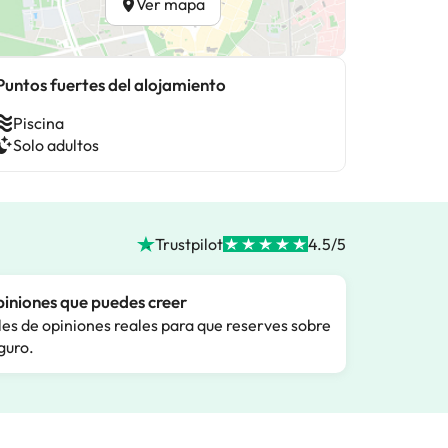
Ver mapa
Puntos fuertes del alojamiento
Piscina
Solo adultos
Trustpilot
4.5/5
iniones que puedes creer
les de opiniones reales para que reserves sobre
guro.