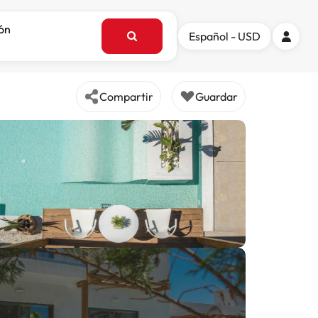
ión
Español - USD
Compartir
Guardar