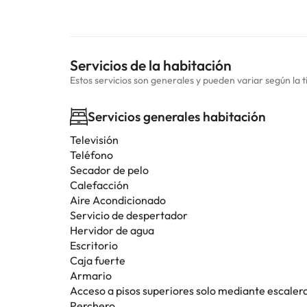
Servicios de la habitación
Estos servicios son generales y pueden variar según la t
Servicios generales habitación
Televisión
Teléfono
Secador de pelo
Calefacción
Aire Acondicionado
Servicio de despertador
Hervidor de agua
Escritorio
Caja fuerte
Armario
Acceso a pisos superiores solo mediante escaler
Perchero