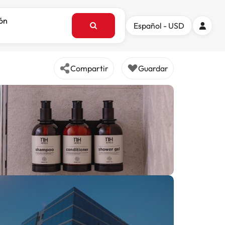
ión
Español - USD
Compartir
Guardar