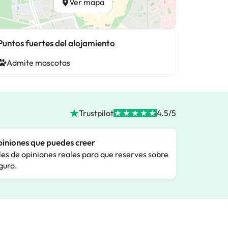
Ver mapa
Puntos fuertes del alojamiento
Admite mascotas
Trustpilot
4.5/5
iniones que puedes creer
les de opiniones reales para que reserves sobre
guro.