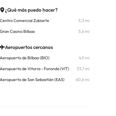
¿Qué más puedo hacer?
Centro Comercial Zubiarte
5,3 mi
Gran Casino Bilbao
5,6 mi
Aeropuertos cercanos
Aeropuerto de Bilbao (BIO)
4,9 mi
Aeropuerto de Vitoria - Foronda (VIT)
33,7 mi
Aeropuerto de San Sebastián (EAS)
60,6 mi