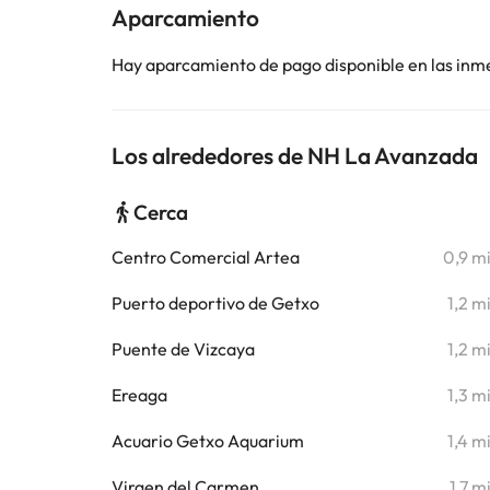
Aparcamiento
Hay aparcamiento de pago disponible en las inm
Los alrededores de NH La Avanzada
Cerca
Centro Comercial Artea
0,9 m
Puerto deportivo de Getxo
1,2 m
Puente de Vizcaya
1,2 m
Ereaga
1,3 m
Acuario Getxo Aquarium
1,4 m
Virgen del Carmen
1,7 m