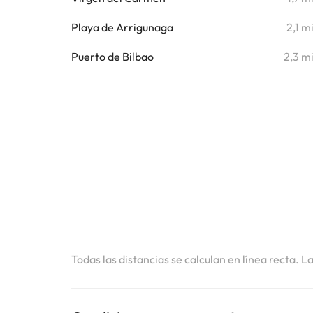
Playa de Arrigunaga
2,1 m
Puerto de Bilbao
2,3 m
Todas las distancias se calculan en línea recta. L