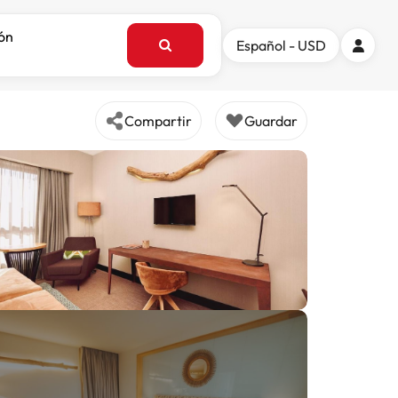
ión
Español - USD
Compartir
Guardar