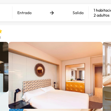
1 habitac
Entrada
Salida
2 adultos
a