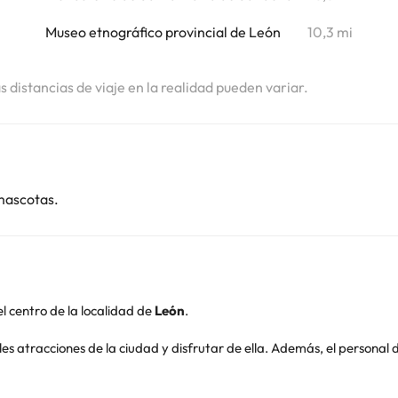
i
Museo etnográfico provincial de León
10,3 mi
as distancias de viaje en la realidad pueden variar.
mascotas.
 el centro de la localidad de
León
.
pales atracciones de la ciudad y disfrutar de ella. Además, el persona