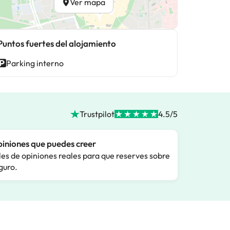
Ver mapa
Puntos fuertes del alojamiento
Parking interno
Trustpilot
4.5/5
iniones que puedes creer
les de opiniones reales para que reserves sobre
guro.