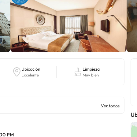
Ubicación
Limpieza
Excelente
Muy bien
Ver todos
Ub
2:00 PM