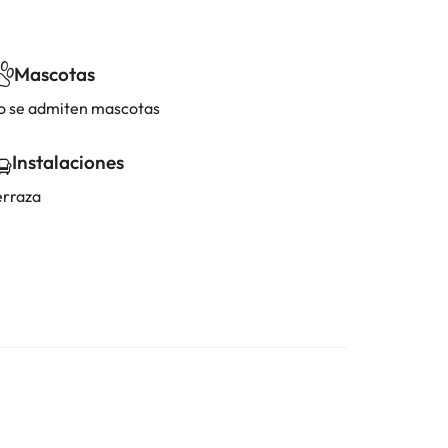
Mascotas
o se admiten mascotas
Instalaciones
erraza