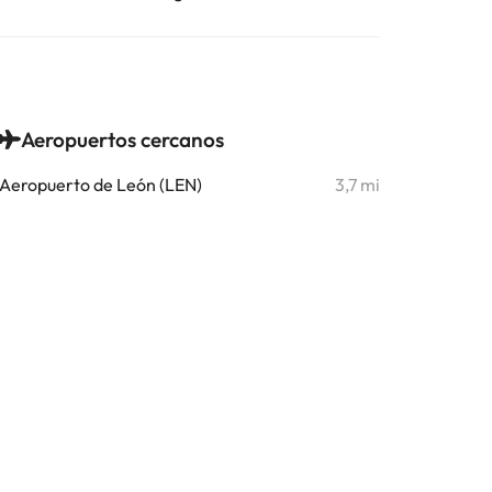
Aeropuertos cercanos
Aeropuerto de León (LEN)
3,7 mi