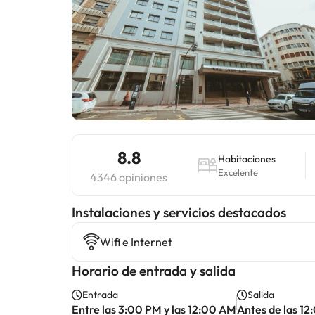
8.8
Habitaciones
Excelente
4346 opiniones
Instalaciones y servicios destacados
Wifi e Internet
Horario de entrada y salida
Entrada
Salida
Entre las 3:00 PM y las 12:00 AM
Antes de las 1