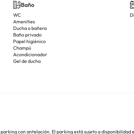
Baño
WC
D
Amenities
Ducha o bañera
Baño privado
Papel higiénico
Champú
Acondicionador
Gel de ducha
parking con antelación. El parking está sujeto a disponibilidad