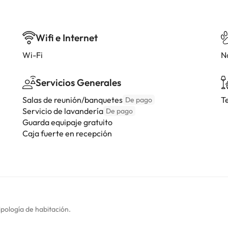
Wifi e Internet
Wi-Fi
N
Servicios Generales
Salas de reunión/banquetes
T
De pago
Servicio de lavandería
De pago
Guarda equipaje gratuito
Caja fuerte en recepción
ipología de habitación.